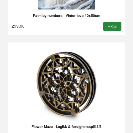
Paint by numbers - Vinter løve 40x50cm
299,00
Kjøp
Flower Maze - Logikk & ferdighetsspill 3/5