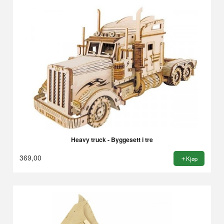
Heavy truck - Byggesett i tre
369,00
Kjøp