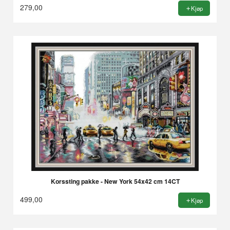
279,00
Kjøp
Korssting pakke - New York 54x42 cm 14CT
499,00
Kjøp