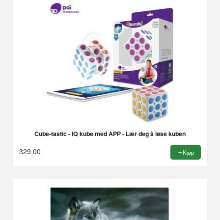
Cube-tastic - IQ kube med APP - Lær deg å løse kuben
329,00
Kjøp