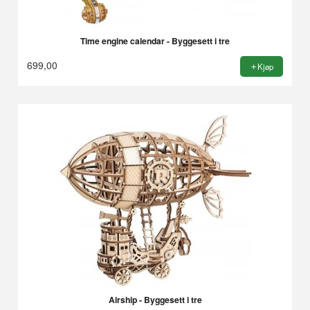
Time engine calendar - Byggesett i tre
699,00
Kjøp
Airship - Byggesett i tre