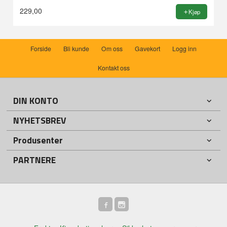
229,00
Kjøp
Forside
Bli kunde
Om oss
Gavekort
Logg inn
Kontakt oss
DIN KONTO
NYHETSBREV
Produsenter
PARTNERE