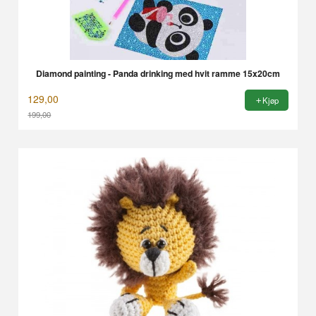
Diamond painting - Panda drinking med hvit ramme 15x20cm
129,00
Kjøp
199,00
Rabatt