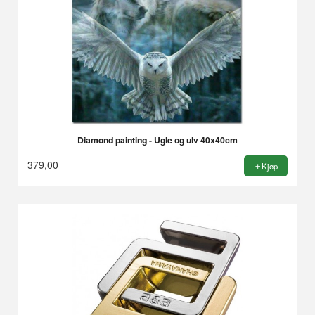
Diamond painting - Ugle og ulv 40x40cm
379,00
Kjøp