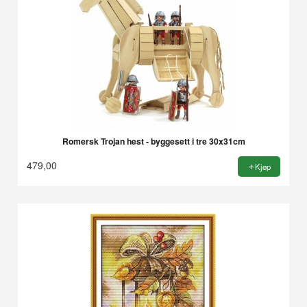
Romersk Trojan hest - byggesett i tre 30x31cm
479,00
Kjøp