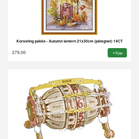
Korssting pakke - Autumn lantern 21x30cm (påtegnet) 14CT
279,00
Kjøp