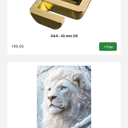
A&A - IQ test 2/6
199,00
Kjøp