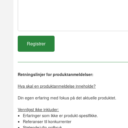
Retningslinjer for produktanmeldelser:
Hva skal en produktanmeldelse inneholde?
Din egen erfaring med fokus på det aktuelle produktet.
Vennligst ikke inkluder:
Erfaringer som ikke er produkt-spesifikke.
Referanser til konkurrenter
Støtende/ufin ordbruk.