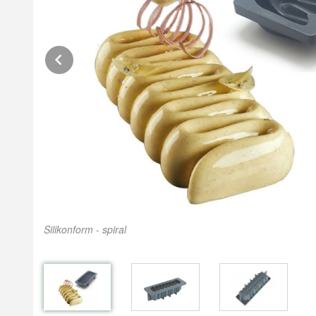
Prev
Silikonform - spiral