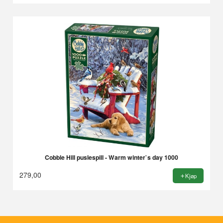
Rabatt
Cobble Hill puslespill - Warm winter`s day 1000
279,00
Kjøp