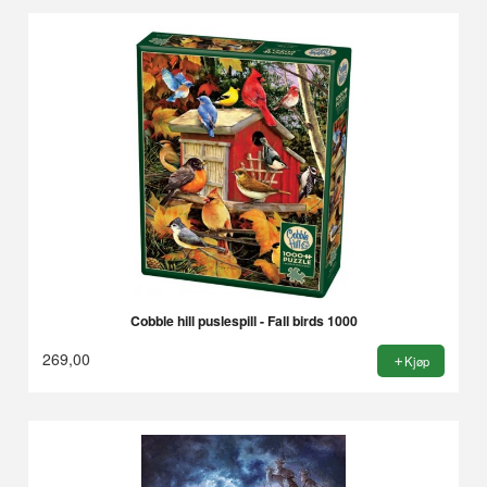
Cobble hill puslespill - Fall birds 1000
269,00
Kjøp