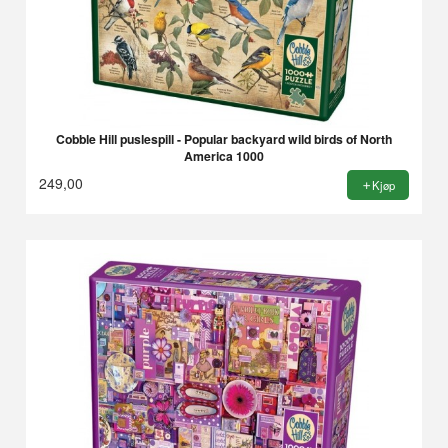
Cobble Hill puslespill - Popular backyard wild birds of North
America 1000
249,00
Kjøp