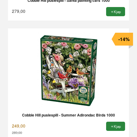
Cobble Hill puslespill - Santa painting cars 1000
279,00
Kjøp
-14%
Cobble Hill puslespill - Summer Adirondac Birds 1000
249,00
Kjøp
289,00