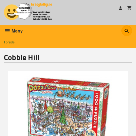
Gå
til
innholdet
Meny
Forside
Cobble Hill