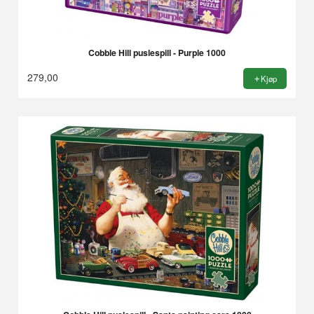
Cobble Hill puslespill - Purple 1000
279,00
Kjøp