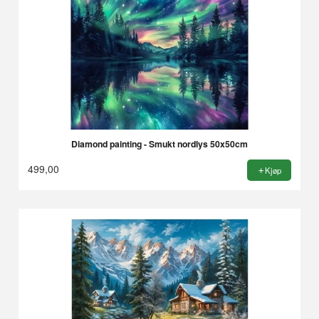
Diamond painting - Smukt nordlys 50x50cm
499,00
Kjøp