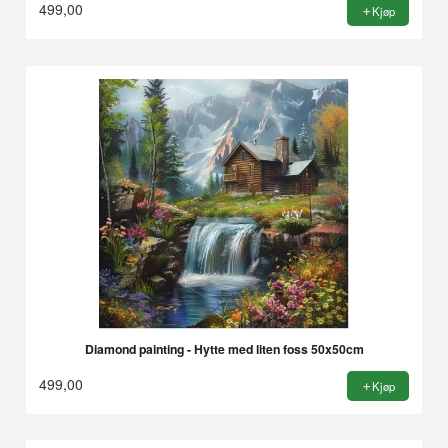
499,00
Kjøp
Diamond painting - Hytte med liten foss 50x50cm
499,00
Kjøp