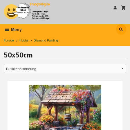
Gå
til
innholdet
Meny
Forside
Hobby
Diamond Painting
50x50cm