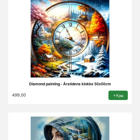
Diamond painting - Årstidens klokke 50x50cm
499,00
Kjøp