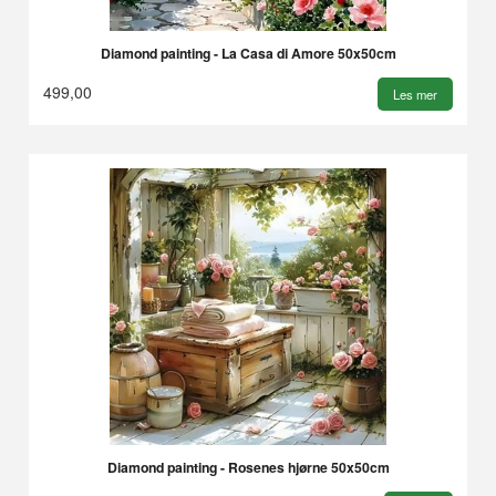
Diamond painting - La Casa di Amore 50x50cm
499,00
Les mer
Diamond painting - Rosenes hjørne 50x50cm