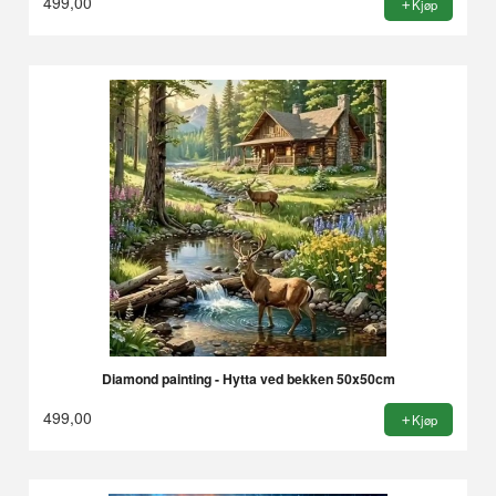
499,00
Kjøp
Diamond painting - Hytta ved bekken 50x50cm
499,00
Kjøp