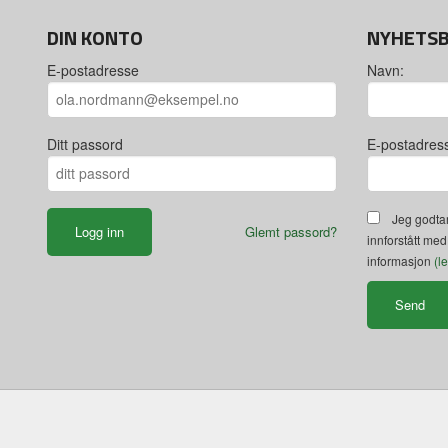
DIN KONTO
NYHETS
E-postadresse
Navn:
Ditt passord
E-postadres
Jeg godtar
Glemt passord?
innforstått med
informasjon
(l