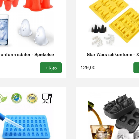
ikonform isbiter - Spøkelse
Star Wars silikonform - 
129,00
Kjøp