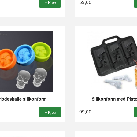
59,00
Kjøp
Hodeskalle silikonform
Silikonform med Pisto
99,00
Kjøp