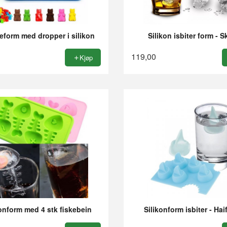
form med dropper i silikon
Silikon isbiter form - S
119,00
Kjøp
konform med 4 stk fiskebein
Silikonform isbiter - Hai