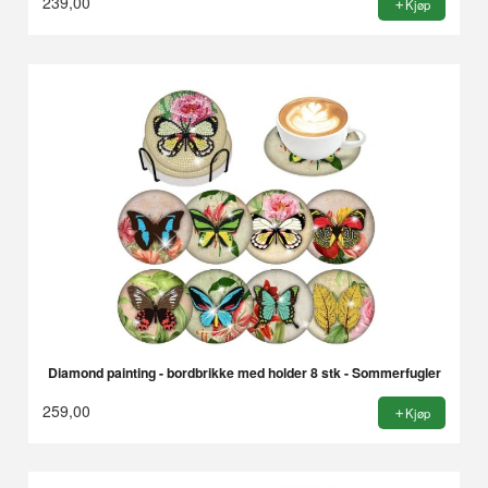
239,00
Kjøp
Diamond painting - bordbrikke med holder 8 stk - Sommerfugler
259,00
Kjøp