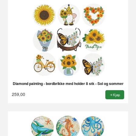
Diamond painting - bordbrikke med holder 8 stk - Sol og sommer
259,00
Kjøp