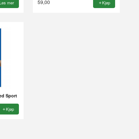
59,00
Les mer
Kjøp
ed Sport
Kjøp