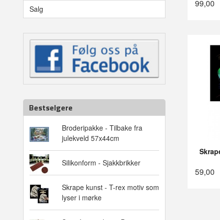
99,00
Salg
Bestselgere
Broderipakke - Tilbake fra
julekveld 57x44cm
Skrape
Silikonform - Sjakkbrikker
59,00
Skrape kunst - T-rex motiv som
lyser i mørke