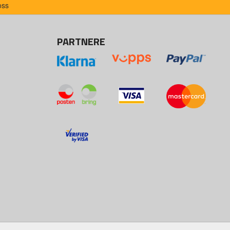
oss
PARTNERE