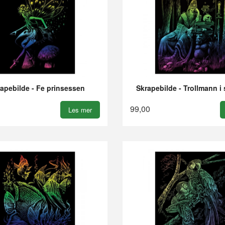
apebilde - Fe prinsessen
Skrapebilde - Trollmann i
99,00
Les mer