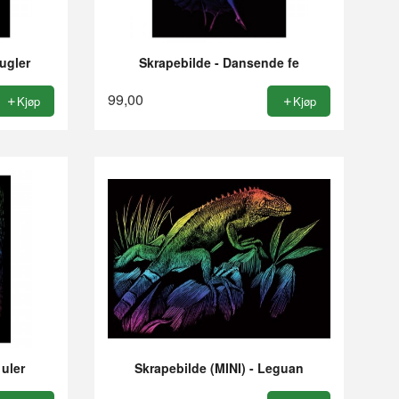
fugler
Skrapebilde - Dansende fe
99,00
Kjøp
Kjøp
 uler
Skrapebilde (MINI) - Leguan