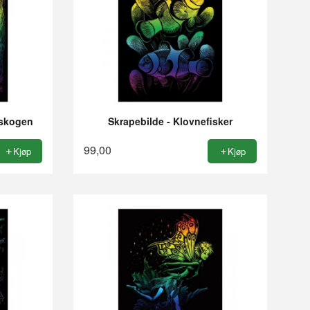
 skogen
Skrapebilde - Klovnefisker
99,00
Kjøp
Kjøp