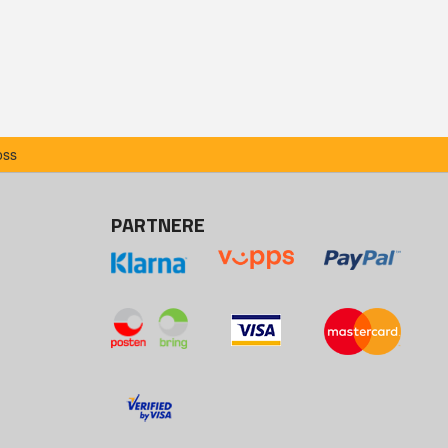
oss
PARTNERE