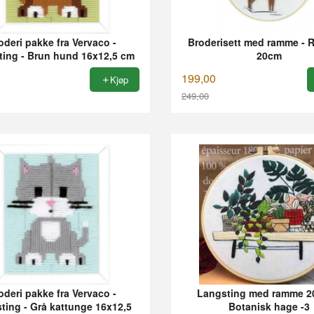
oderi pakke fra Vervaco -
Broderisett med ramme - 
ting - Brun hund 16x12,5 cm
20cm
199,00
Kjøp
249,00
Rabatt
oderi pakke fra Vervaco -
Langsting med ramme 2
ting - Grå kattunge 16x12,5
Botanisk hage -3