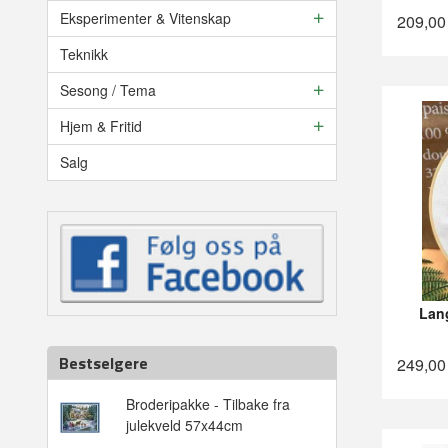
Eksperimenter & Vitenskap
209,00
Teknikk
Sesong / Tema
Hjem & Fritid
Salg
Lan
Bestselgere
249,00
Broderipakke - Tilbake fra
julekveld 57x44cm