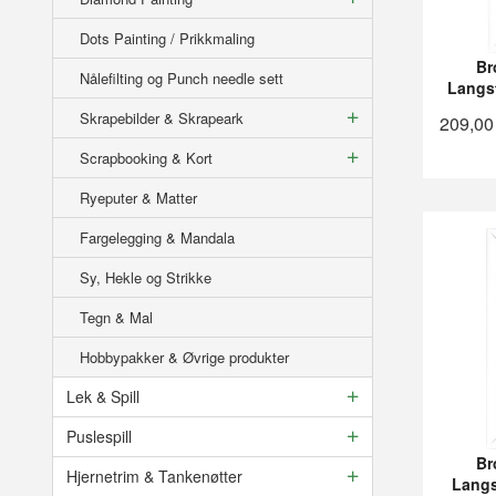
Dots Painting / Prikkmaling
Br
Nålefilting og Punch needle sett
Langs
Skrapebilder & Skrapeark
209,00
Scrapbooking & Kort
Ryeputer & Matter
Fargelegging & Mandala
Sy, Hekle og Strikke
Tegn & Mal
Hobbypakker & Øvrige produkter
Lek & Spill
Puslespill
Br
Hjernetrim & Tankenøtter
Langs