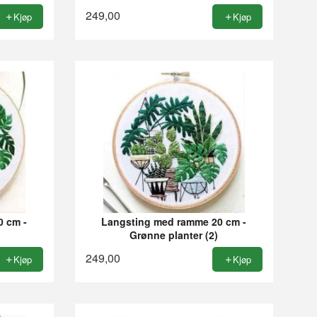
249,00
Kjøp
Kjøp
0 cm -
Langsting med ramme 20 cm -
Grønne planter (2)
249,00
Kjøp
Kjøp