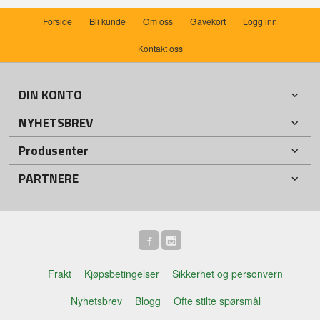
Forside
Bli kunde
Om oss
Gavekort
Logg inn
Kontakt oss
DIN KONTO
NYHETSBREV
Produsenter
PARTNERE
Frakt
Kjøpsbetingelser
Sikkerhet og personvern
Nyhetsbrev
Blogg
Ofte stilte spørsmål