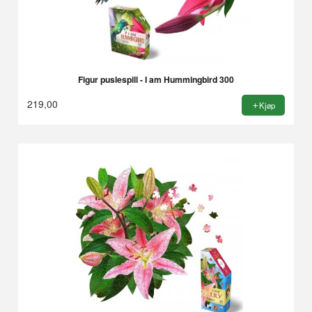
Figur puslespill - I am Hummingbird 300
219,00
Kjøp