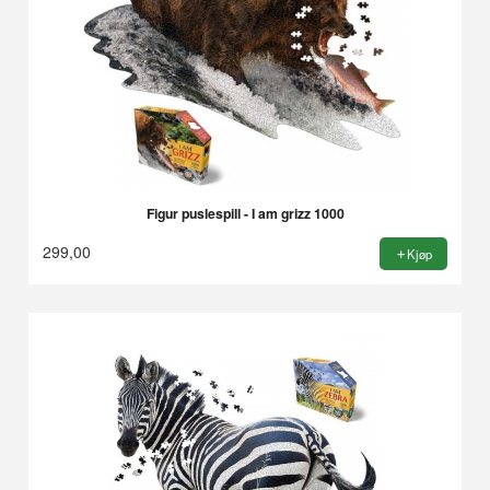
Figur puslespill - I am grizz 1000
299,00
Kjøp