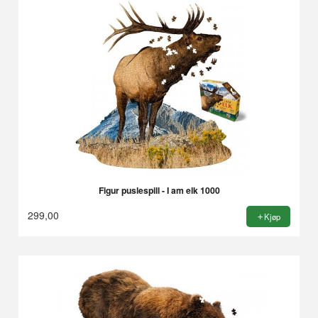
Figur puslespill - I am elk 1000
299,00
Kjøp