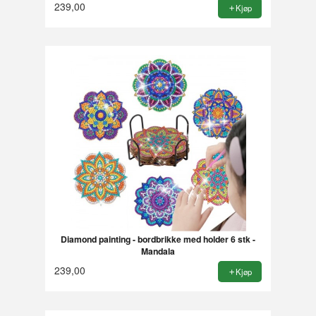
239,00
Kjøp
Diamond painting - bordbrikke med holder 6 stk -
Mandala
239,00
Kjøp