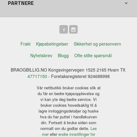
PARTNERE
Frakt
Kjøpsbetingelser
Sikkerhet og personvern
Nyhetsbrev
Blogg
Ofte stilte spørsmål
BRAOGBILLIG.NO Kongsvingervegen 1525 2165 Hvam Tlf.
47717150
- Foretaksregisteret 924688998
Vår nettbutikk bruker cookies slik at
du får en bedre kjøpsopplevelse og
vi kan yte deg bedre service. Vi
bruker cookies hovedsaklig til å
lagre innloggingsdetaljer og huske
hva du har puttet i handlekurven
din. Fortsett å bruke siden som
normalt om du godtar dette.
Les
mer
eller
endre innstillinger for