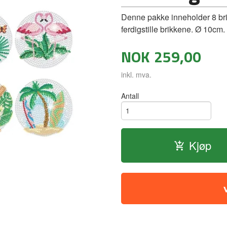
Denne pakke inneholder 8 brik
ferdigstille brikkene. Ø 10cm
NOK
259,00
inkl. mva.
Antall
Kjøp