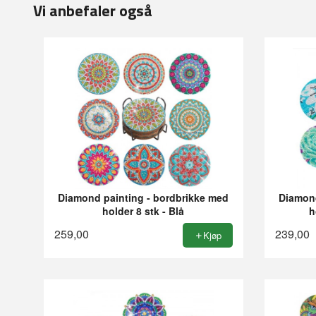
Vi anbefaler også
Diamond painting - bordbrikke med
Diamond
holder 8 stk - Blå
h
259,00
239,00
Kjøp