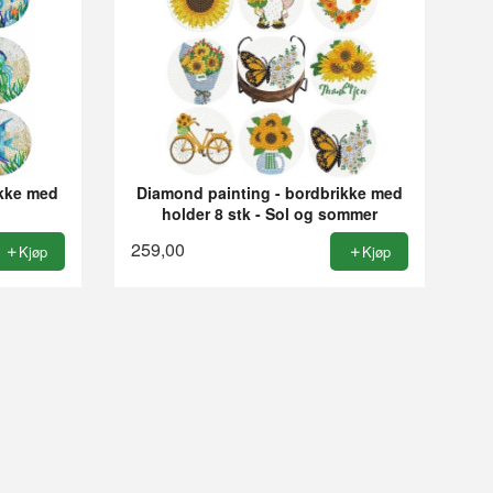
ikke med
Diamond painting - bordbrikke med
holder 8 stk - Sol og sommer
259,00
Kjøp
Kjøp