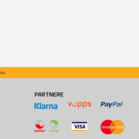
oss
PARTNERE