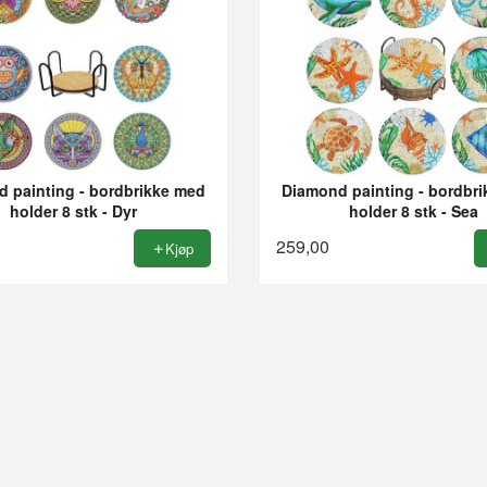
 painting - bordbrikke med
Diamond painting - bordbr
holder 8 stk - Dyr
holder 8 stk - Sea
259,00
Kjøp