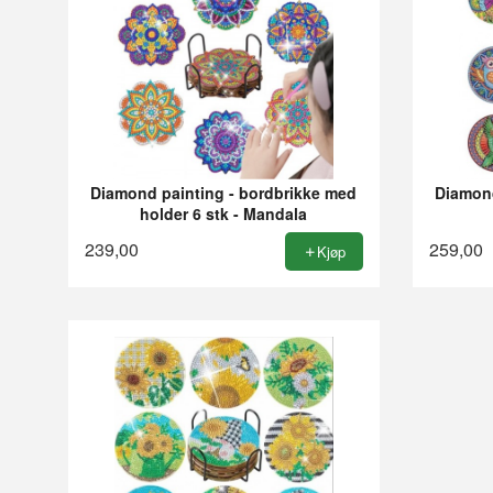
Diamond painting - bordbrikke med
Diamond
holder 6 stk - Mandala
239,00
259,00
Kjøp