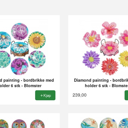
 painting - bordbrikke med
Diamond painting - bordbr
older 6 stk - Blomster
holder 6 stk - Blomste
239,00
Kjøp