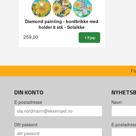
Diamond painting - bordbrikke med
holder 8 stk - Solsikke
259,00
Kjøp
Fo
DIN KONTO
NYHETS
E-postadresse
Navn:
Ditt passord
E-postadres