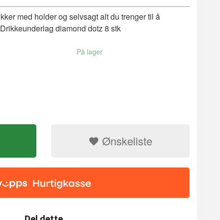
ker med holder og selvsagt alt du trenger til å
. Drikkeunderlag diamond dotz 8 stk
På lager
Ønskeliste
Del dette