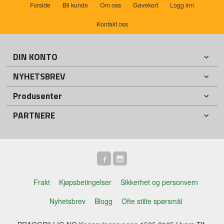
Forside
Bli kunde
Om oss
Gavekort
Logg inn
Kontakt oss
DIN KONTO
NYHETSBREV
Produsenter
PARTNERE
Frakt
Kjøpsbetingelser
Sikkerhet og personvern
Nyhetsbrev
Blogg
Ofte stilte spørsmål