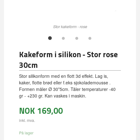
Stor kakeform - rose
Kakeform i silikon - Stor rose
30cm
Stor silikonform med en flott 3d effekt. Lag is,
kaker, flotte brød eller f.eks sjokolademousse .
Formen måler Ø 30*5cm. Tåler temperaturer -40
gr - +230 gr. Kan vaskes i maskin.
NOK
169,00
inkl. mva.
På lager