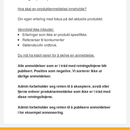
Hva skal en produktanmeldelse inneholde?
Din egen erfaring med fokus på det aktuelle produktet.
Vennligst ikke inkluder:
Erfaringer som ikke er produkt-spesifikke.
Referanser til konkurrenter
Støtende/ufin ordbruk.
Du må ha kjøpt varen for å skrive en anmeldelse.
Alle anmeldelser som er i tråd med retningslinjene blir
publisert. Positive som negative. Vi sorterer ikke ut
dårlige anmeldelser.
Admin forbeholder seg retten til å akseptere, avslå eller
fjerne enhver produktanmeldelse som ikke er i tråd med
disse retningslinjene.
Admin forbeholder seg retten til å publisere anmeldelser
i for eksempel annonsering.