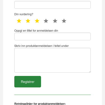
Din vurdering?
1 star
2 star
3 star
4 star
5 star
6 star
Oppgi en tittel for anmeldelsen din
Skriv inn produktanmeldelsen i feltet under
Retningslinjer for produktanmeldelser: