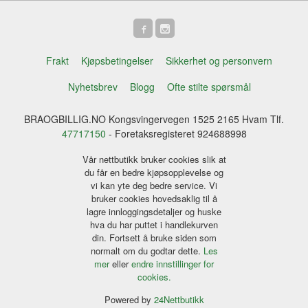
Frakt
Kjøpsbetingelser
Sikkerhet og personvern
Nyhetsbrev
Blogg
Ofte stilte spørsmål
BRAOGBILLIG.NO Kongsvingervegen 1525 2165 Hvam Tlf.
47717150
- Foretaksregisteret 924688998
Vår nettbutikk bruker cookies slik at
du får en bedre kjøpsopplevelse og
vi kan yte deg bedre service. Vi
bruker cookies hovedsaklig til å
lagre innloggingsdetaljer og huske
hva du har puttet i handlekurven
din. Fortsett å bruke siden som
normalt om du godtar dette.
Les
mer
eller
endre innstillinger for
cookies.
Powered by
24Nettbutikk