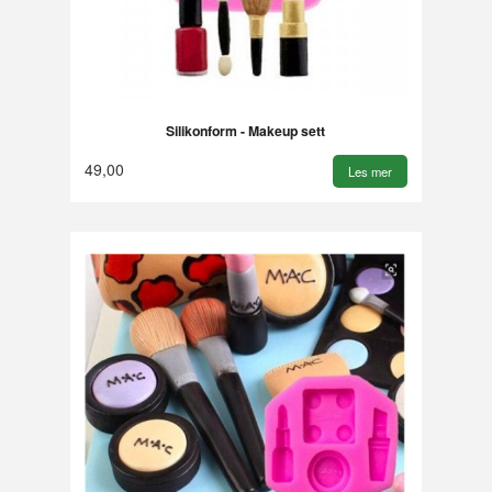
Silikonform - Makeup sett
49,00
Les mer