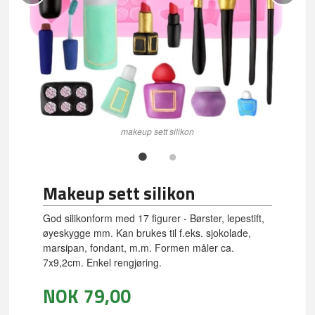
makeup sett silikon
Makeup sett silikon
God silikonform med 17 figurer - Børster, lepestift,
øyeskygge mm. Kan brukes til f.eks. sjokolade,
marsipan, fondant, m.m. Formen måler ca.
7x9,2cm. Enkel rengjøring.
NOK
79,00