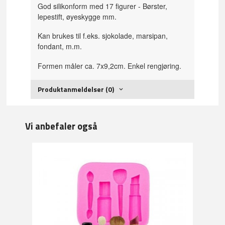
God silikonform med 17 figurer - Børster,
lepestift, øyeskygge mm.
Kan brukes til f.eks. sjokolade, marsipan,
fondant, m.m.
Formen måler ca. 7x9,2cm. Enkel rengjøring.
Produktanmeldelser (0)
Vi anbefaler også