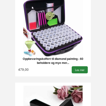
Oppbevaringskoffert til diamond painting - 60
beholdere og mye mer...
479,00
Les mer