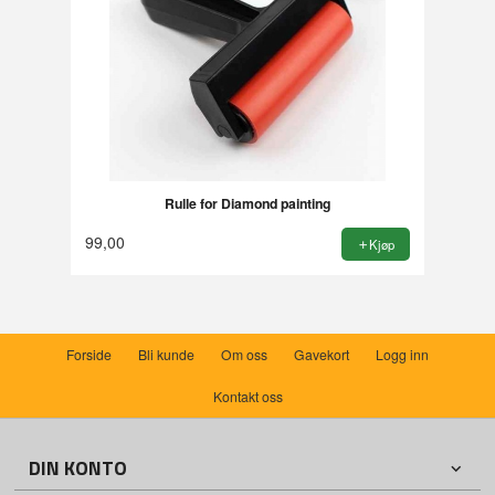
Rulle for Diamond painting
99,00
Kjøp
Forside
Bli kunde
Om oss
Gavekort
Logg inn
Kontakt oss
DIN KONTO