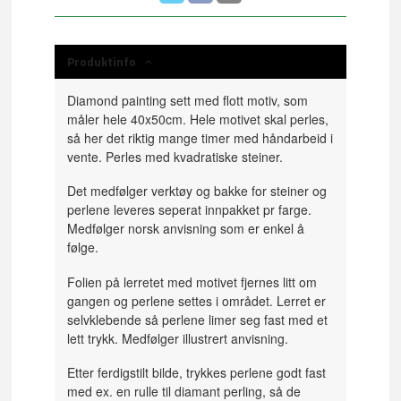
Produktinfo
Diamond painting sett med flott motiv, som
måler hele 40x50cm. Hele motivet skal perles,
så her det riktig mange timer med håndarbeid i
vente. Perles med kvadratiske steiner.
Det medfølger verktøy og bakke for steiner og
perlene leveres seperat innpakket pr farge.
Medfølger norsk anvisning som er enkel å
følge.
Folien på lerretet med motivet fjernes litt om
gangen og perlene settes i området. Lerret er
selvklebende så perlene limer seg fast med et
lett trykk. Medfølger illustrert anvisning.
Etter ferdigstilt bilde, trykkes perlene godt fast
med ex. en rulle til diamant perling, så de