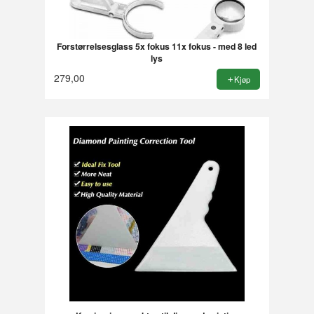
Forstørrelsesglass 5x fokus 11x fokus - med 8 led
lys
279,00
Kjøp