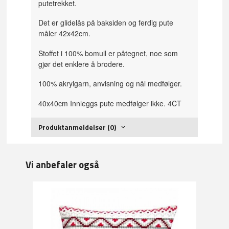
putetrekket.
Det er glidelås på baksiden og ferdig pute
måler 42x42cm.
Stoffet i 100% bomull er påtegnet, noe som
gjør det enklere å brodere.
100% akrylgarn, anvisning og nål medfølger.
40x40cm Innleggs pute medfølger ikke. 4CT
Produktanmeldelser (0)
Vi anbefaler også