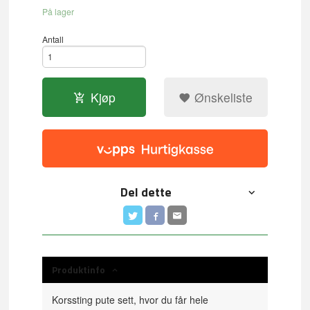
På lager
Antall
Kjøp
Ønskeliste
Del dette
Produktinfo
Korssting pute sett, hvor du får hele