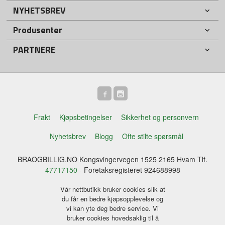
NYHETSBREV
Produsenter
PARTNERE
Frakt
Kjøpsbetingelser
Sikkerhet og personvern
Nyhetsbrev
Blogg
Ofte stilte spørsmål
BRAOGBILLIG.NO Kongsvingervegen 1525 2165 Hvam Tlf.
47717150
- Foretaksregisteret 924688998
Vår nettbutikk bruker cookies slik at
du får en bedre kjøpsopplevelse og
vi kan yte deg bedre service. Vi
bruker cookies hovedsaklig til å