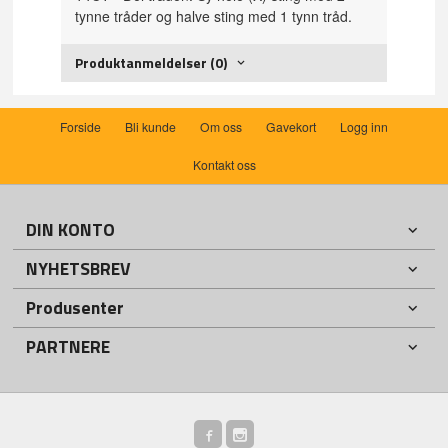
tynne tråder og halve sting med 1 tynn tråd.
Produktanmeldelser (0)
Forside
Bli kunde
Om oss
Gavekort
Logg inn
Kontakt oss
DIN KONTO
NYHETSBREV
Produsenter
PARTNERE