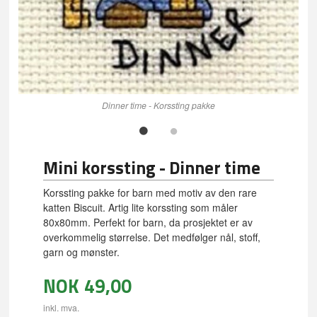
Dinner time - Korssting pakke
Mini korssting - Dinner time
Korssting pakke for barn med motiv av den rare
katten Biscuit. Artig lite korssting som måler
80x80mm. Perfekt for barn, da prosjektet er av
overkommelig størrelse. Det medfølger nål, stoff,
garn og mønster.
NOK
49,00
inkl. mva.