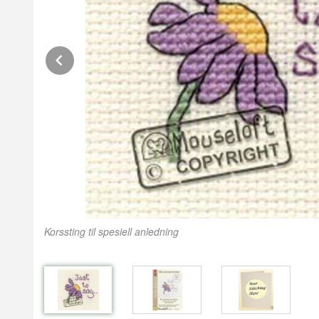
Prev
Korssting til spesiell anledning