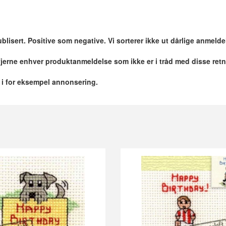
blisert. Positive som negative. Vi sorterer ikke ut dårlige anmelde
 fjerne enhver produktanmeldelse som ikke er i tråd med disse retn
r i for eksempel annonsering.