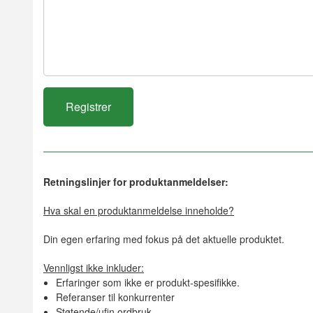
Retningslinjer for produktanmeldelser:
Hva skal en produktanmeldelse inneholde?
Din egen erfaring med fokus på det aktuelle produktet.
Vennligst ikke inkluder:
Erfaringer som ikke er produkt-spesifikke.
Referanser til konkurrenter
Støtende/ufin ordbruk.