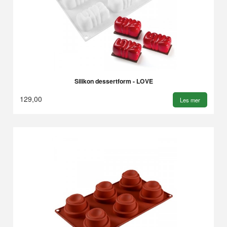
Silikon dessertform - LOVE
129,00
Les mer