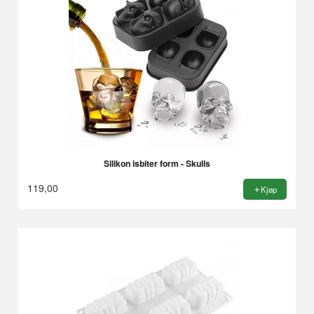
Silikon isbiter form - Skulls
119,00
Kjøp