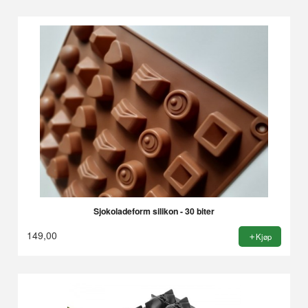
Sjokoladeform silikon - 30 biter
149,00
Kjøp