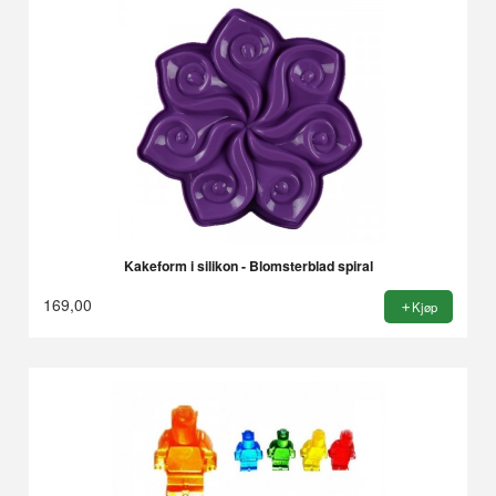
Kakeform i silikon - Blomsterblad spiral
169,00
Kjøp