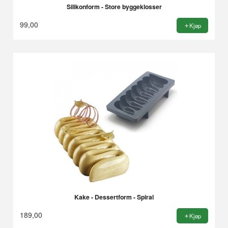
Silikonform - Store byggeklosser
99,00
Kjøp
Kake - Dessertform - Spiral
189,00
Kjøp