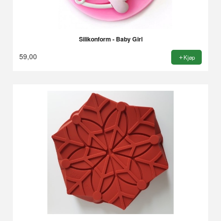
Silikonform - Baby Girl
59,00
Kjøp