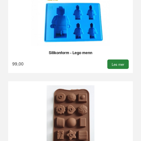
Silikonform - Lego menn
99,00
Les mer