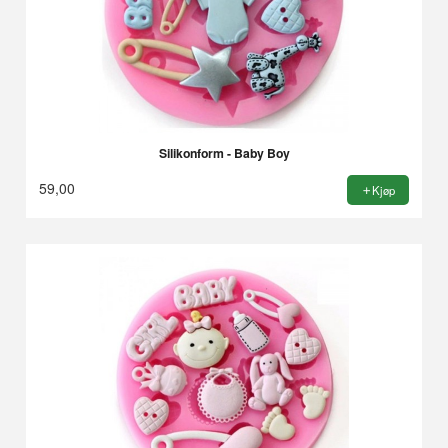
Silikonform - Baby Boy
59,00
Kjøp