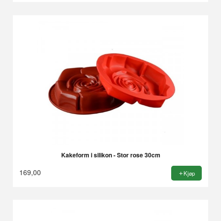
Kakeform i silikon - Stor rose 30cm
169,00
Kjøp