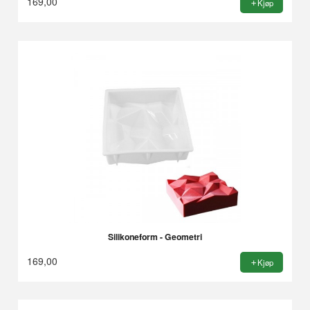
169,00
Kjøp
Silikoneform - Geometri
169,00
Kjøp