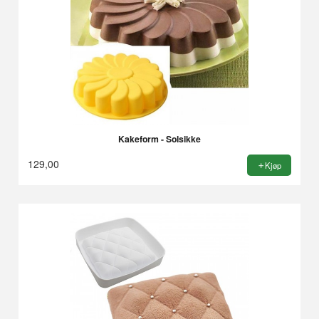
Kakeform - Solsikke
129,00
Kjøp