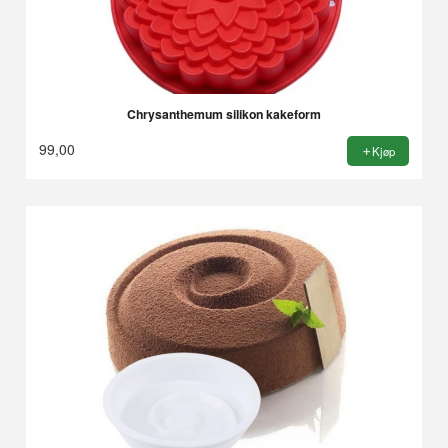
Chrysanthemum silikon kakeform
99,00
Kjøp