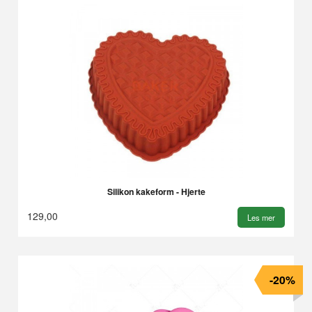
Silikon kakeform - Hjerte
129,00
Les mer
-20%