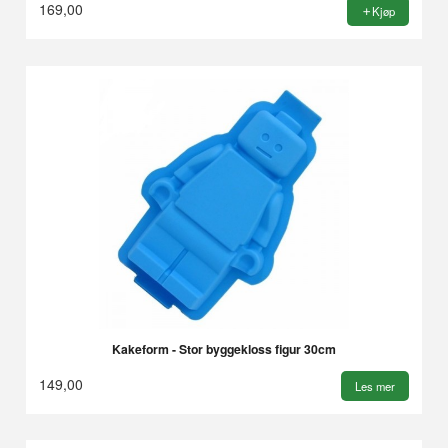
169,00
Kjøp
Kakeform - Stor byggekloss figur 30cm
149,00
Les mer