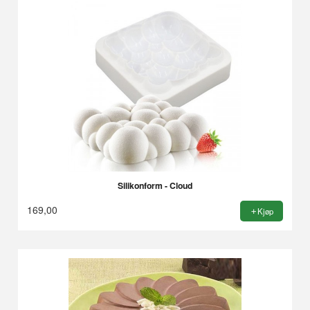
Silikonform - Cloud
169,00
Kjøp