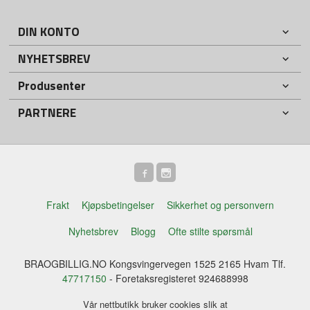
DIN KONTO
NYHETSBREV
Produsenter
PARTNERE
Frakt
Kjøpsbetingelser
Sikkerhet og personvern
Nyhetsbrev
Blogg
Ofte stilte spørsmål
BRAOGBILLIG.NO Kongsvingervegen 1525 2165 Hvam Tlf.
47717150
- Foretaksregisteret 924688998
Vår nettbutikk bruker cookies slik at