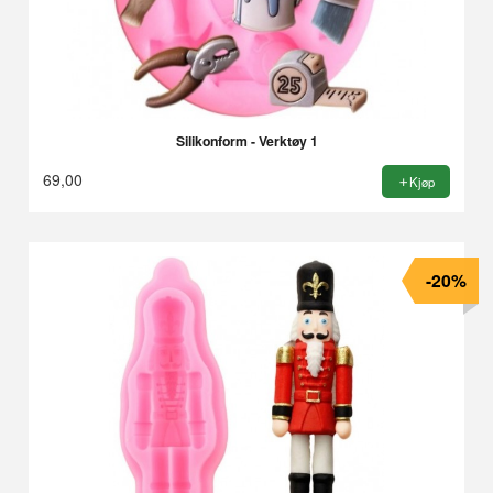
Silikonform - Verktøy 1
69,00
Kjøp
-20%