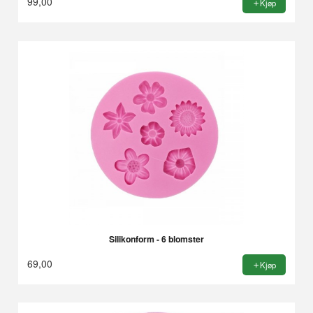
99,00
Kjøp
Silikonform - 6 blomster
69,00
Kjøp