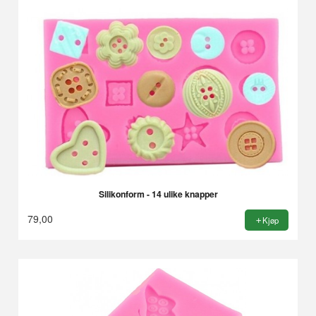
Silikonform - 14 ulike knapper
79,00
Kjøp