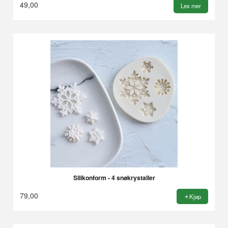
49,00
Les mer
Silikonform - 4 snøkrystaller
79,00
Kjøp