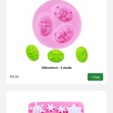
Silikonform - 3 skulls
59,00
Kjøp