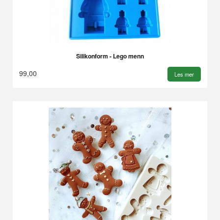
Silikonform - Lego menn
99,00
Les mer