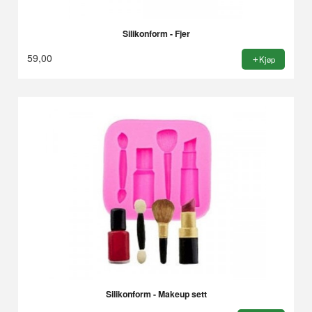
Silikonform - Fjer
59,00
Kjøp
Silikonform - Makeup sett