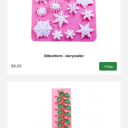
Silikonform - iskrystaller
99,00
Kjøp