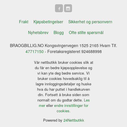
Frakt
Kjøpsbetingelser
Sikkerhet og personvern
Nyhetsbrev
Blogg
Ofte stilte spørsmål
BRAOGBILLIG.NO Kongsvingervegen 1525 2165 Hvam Tlf.
47717150
- Foretaksregisteret 924688998
Vår nettbutikk bruker cookies slik at
du får en bedre kjøpsopplevelse og
vi kan yte deg bedre service. Vi
bruker cookies hovedsaklig til å
lagre innloggingsdetaljer og huske
hva du har puttet i handlekurven
din. Fortsett å bruke siden som
normalt om du godtar dette.
Les
mer
eller
endre innstillinger for
cookies.
Powered by
24Nettbutikk