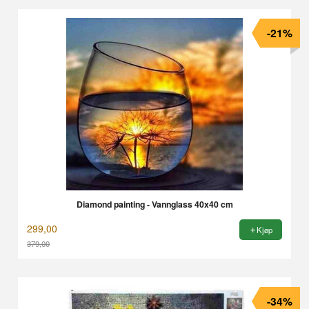
-21%
Diamond painting - Vannglass 40x40 cm
299,00
Kjøp
379,00
Rabatt
-34%