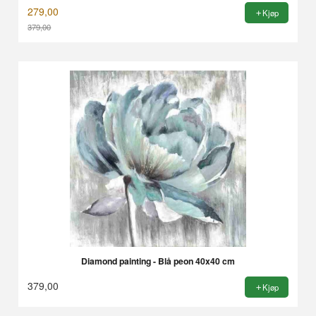
279,00
Kjøp
379,00
Rabatt
Diamond painting - Blå peon 40x40 cm
379,00
Kjøp