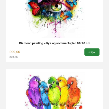
Diamond painting - Øye og sommerfugler 40x40 cm
299,00
Kjøp
379,00
Rabatt