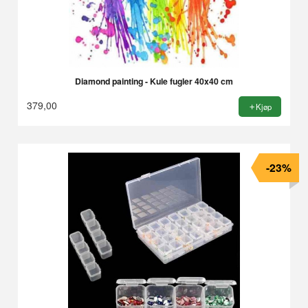
Diamond painting - Kule fugler 40x40 cm
379,00
Kjøp
-23%