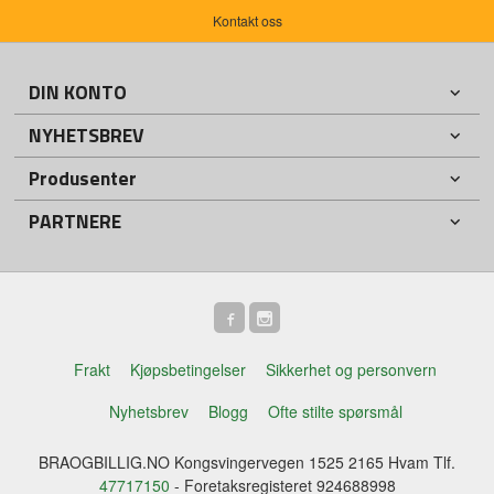
Kontakt oss
DIN KONTO
NYHETSBREV
Produsenter
PARTNERE
Frakt
Kjøpsbetingelser
Sikkerhet og personvern
Nyhetsbrev
Blogg
Ofte stilte spørsmål
BRAOGBILLIG.NO Kongsvingervegen 1525 2165 Hvam Tlf.
47717150
- Foretaksregisteret 924688998