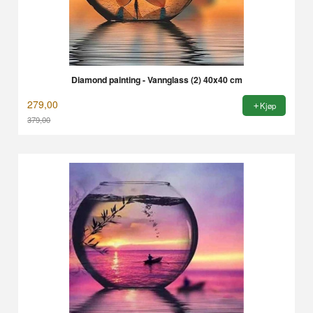
Diamond painting - Vannglass (2) 40x40 cm
279,00
Kjøp
379,00
Rabatt