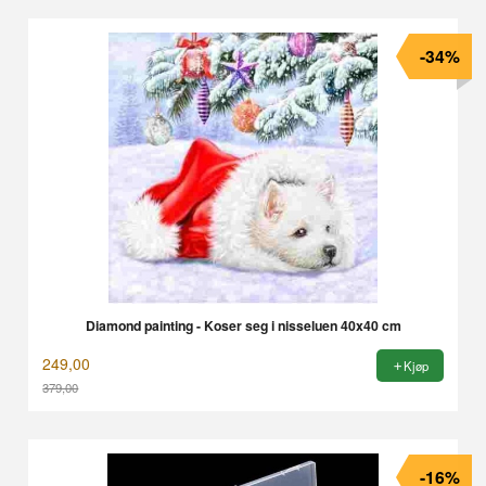
-34%
Diamond painting - Koser seg i nisseluen 40x40 cm
249,00
Kjøp
379,00
Rabatt
-16%