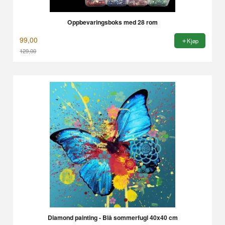
Oppbevaringsboks med 28 rom
99,00
Kjøp
129,00
Rabatt
Diamond painting - Blå sommerfugl 40x40 cm