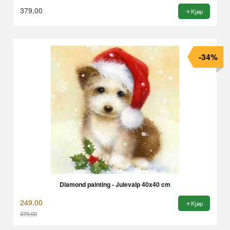
379,00
Kjøp
-34%
Diamond painting - Julevalp 40x40 cm
249,00
Kjøp
379,00
Rabatt