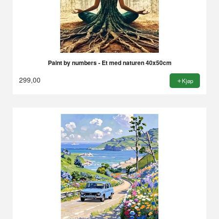
Paint by numbers - Et med naturen 40x50cm
299,00
Kjøp