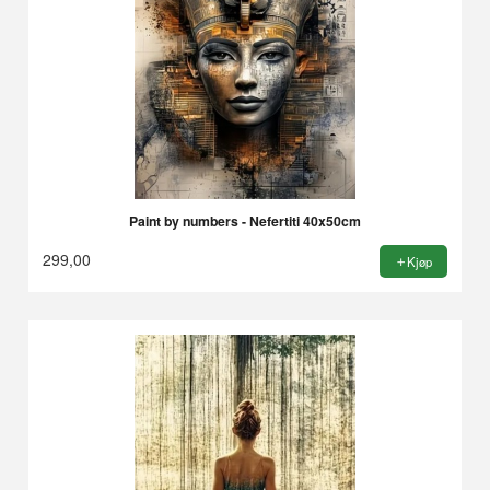
Paint by numbers - Nefertiti 40x50cm
299,00
Kjøp