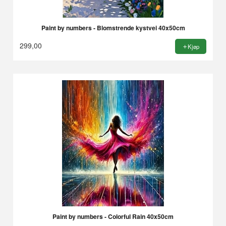
Paint by numbers - Blomstrende kystvei 40x50cm
299,00
Kjøp
Paint by numbers - Colorful Rain 40x50cm