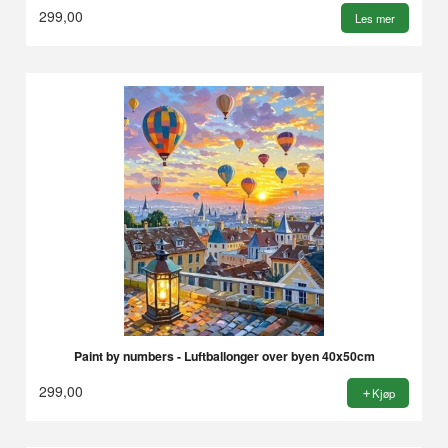
299,00
Les mer
Paint by numbers - Luftballonger over byen 40x50cm
299,00
Kjøp