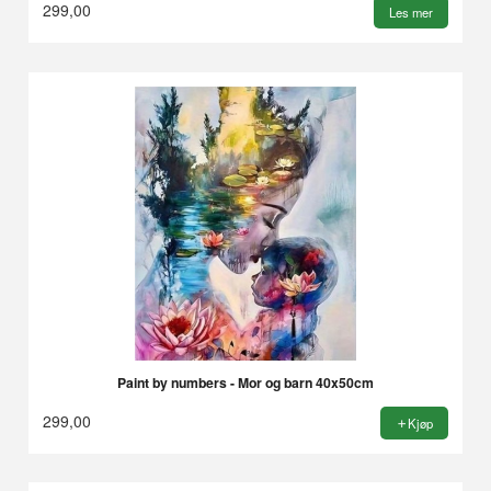
299,00
Les mer
Paint by numbers - Mor og barn 40x50cm
299,00
Kjøp