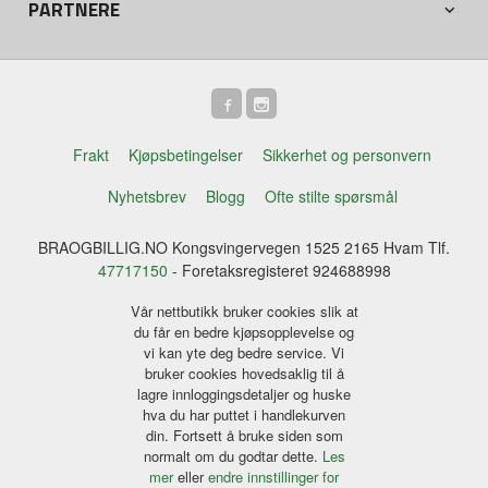
PARTNERE
Frakt
Kjøpsbetingelser
Sikkerhet og personvern
Nyhetsbrev
Blogg
Ofte stilte spørsmål
BRAOGBILLIG.NO Kongsvingervegen 1525 2165 Hvam Tlf.
47717150
- Foretaksregisteret 924688998
Vår nettbutikk bruker cookies slik at
du får en bedre kjøpsopplevelse og
vi kan yte deg bedre service. Vi
bruker cookies hovedsaklig til å
lagre innloggingsdetaljer og huske
hva du har puttet i handlekurven
din. Fortsett å bruke siden som
normalt om du godtar dette.
Les
mer
eller
endre innstillinger for