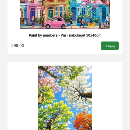
Paint by numbers - Vår i nabolaget 50x40cm
299,00
Kjøp