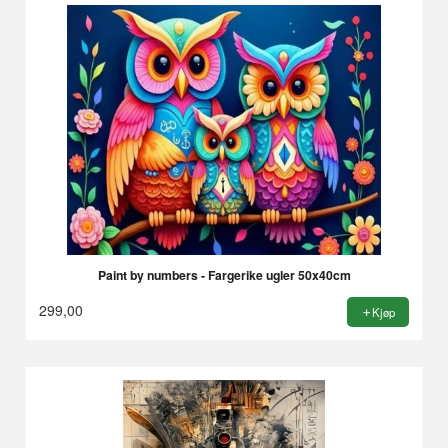
Paint by numbers - Fargerike ugler 50x40cm
299,00
Kjøp