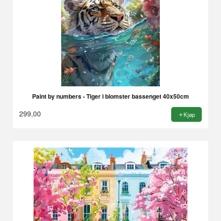
Paint by numbers - Tiger i blomster bassenget 40x50cm
299,00
Kjøp