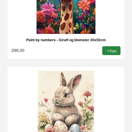
Paint by numbers - Giraff og blomster 40x50cm
299,00
Kjøp