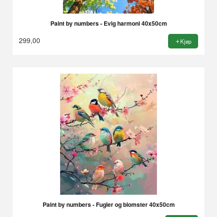
Paint by numbers - Evig harmoni 40x50cm
299,00
Kjøp
Paint by numbers - Fugler og blomster 40x50cm