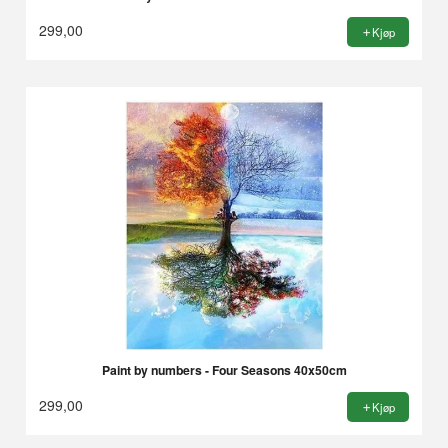
299,00
Kjøp
Paint by numbers - Four Seasons 40x50cm
299,00
Kjøp