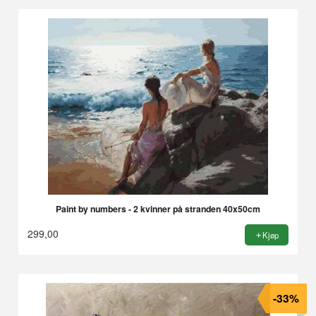
Paint by numbers - 2 kvinner på stranden 40x50cm
299,00
Kjøp
-33%