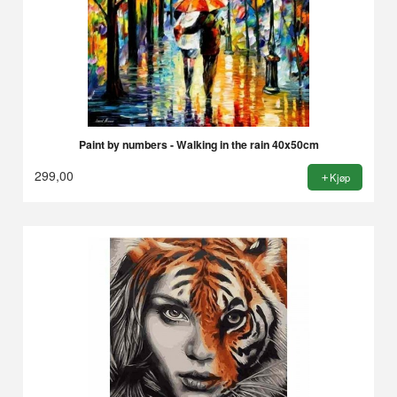
Paint by numbers - Walking in the rain 40x50cm
299,00
Kjøp