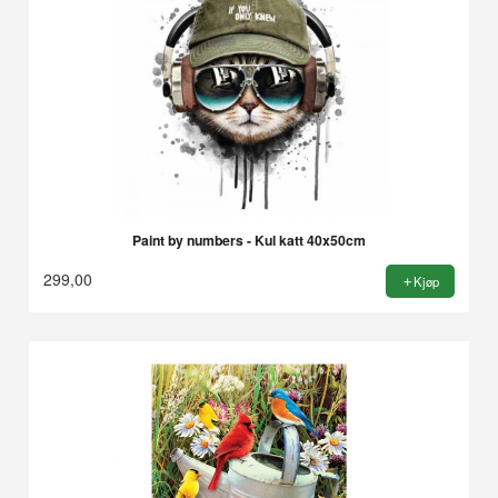
Paint by numbers - Kul katt 40x50cm
299,00
Kjøp