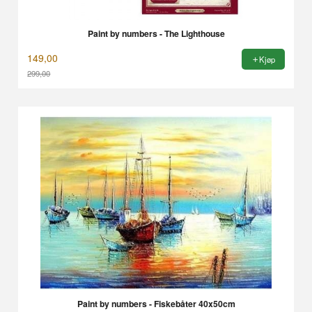
Paint by numbers - The Lighthouse
149,00
Kjøp
299,00
Rabatt
Paint by numbers - Fiskebåter 40x50cm