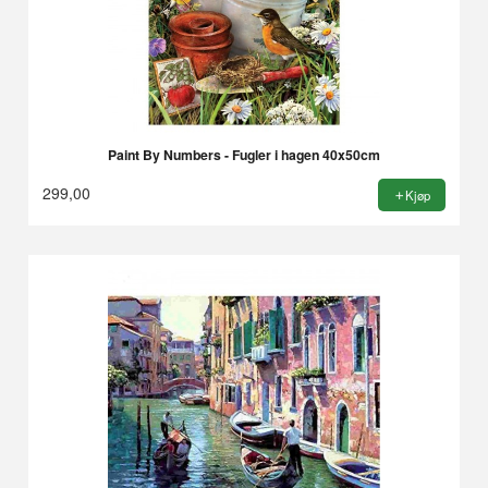
Paint By Numbers - Fugler i hagen 40x50cm
299,00
Kjøp