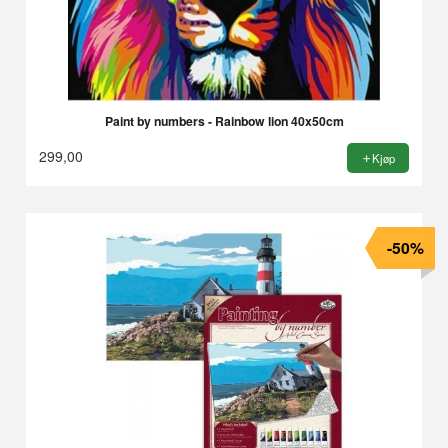
Paint by numbers - Rainbow lion 40x50cm
299,00
Kjøp
-50%