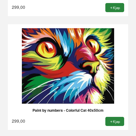
299,00
Kjøp
Paint by numbers - Colorful Cat 40x50cm
299,00
Kjøp