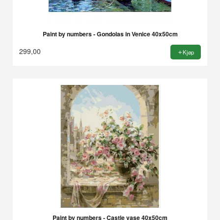
Paint by numbers - Gondolas in Venice 40x50cm
299,00
Kjøp
Paint by numbers - Castle vase 40x50cm