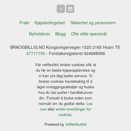
Frakt
Kjøpsbetingelser
Sikkerhet og personvern
Nyhetsbrev
Blogg
Ofte stilte spørsmål
BRAOGBILLIG.NO Kongsvingervegen 1525 2165 Hvam Tlf.
47717150
- Foretaksregisteret 924688998
Vår nettbutikk bruker cookies slik at
du får en bedre kjøpsopplevelse og
vi kan yte deg bedre service. Vi
bruker cookies hovedsaklig til å
lagre innloggingsdetaljer og huske
hva du har puttet i handlekurven
din. Fortsett å bruke siden som
normalt om du godtar dette.
Les
mer
eller
endre innstillinger for
cookies.
Powered by
24Nettbutikk