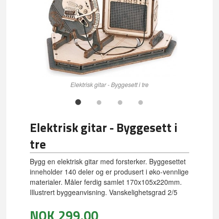
Elektrisk gitar - Byggesett i tre
Elektrisk gitar - Byggesett i
tre
Bygg en elektrisk gitar med forsterker. Byggesettet
inneholder 140 deler og er produsert i øko-vennlige
materialer. Måler ferdig samlet 170x105x220mm.
Illustrert byggeanvisning. Vanskelighetsgrad 2/5
NOK
299,00