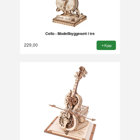
Cello - Modellbyggesett i tre
229,00
Kjøp