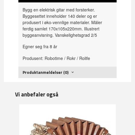
Bygg en elektrisk gitar med forsterker.
Byggesettet inneholder 140 deler og er
produsert i øko-vennlige materialer. Måler
ferdig samlet 170x105x220mm. Illustrert
byggeanvisning. Vanskelighetsgrad 2/5
Egner seg fra 8 år
Produsent: Robotime / Rokr / Rolife
Produktanmeldelser (0)
Vi anbefaler også