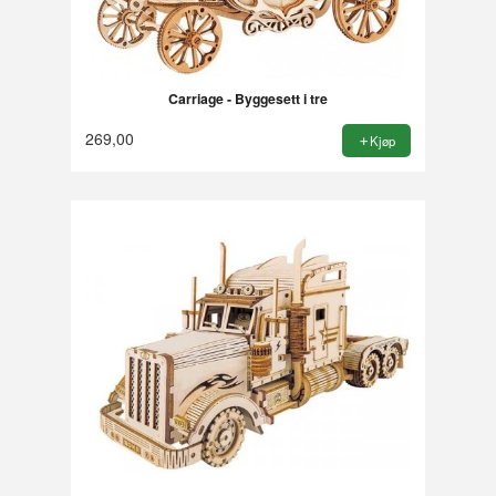
Carriage - Byggesett i tre
269,00
Kjøp