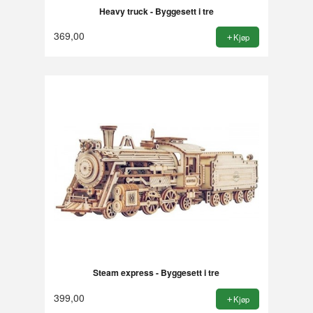
Heavy truck - Byggesett i tre
369,00
Kjøp
Steam express - Byggesett i tre
399,00
Kjøp