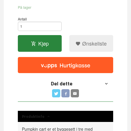
På lager
Antall
Kjøp
Ønskeliste
Del dette
Produktinfo
Pumpkin cart er et byggesett i tre med