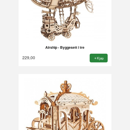
Airship - Byggesett i tre
229,00
Kjøp