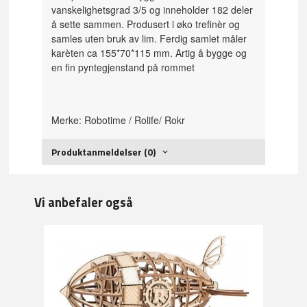
vanskelighetsgrad 3/5 og inneholder 182 deler
å sette sammen. Produsert i øko trefinèr og
samles uten bruk av lim. Ferdig samlet måler
karèten ca 155*70*115 mm. Artig å bygge og
en fin pyntegjenstand på rommet
Merke: Robotime / Rolife/ Rokr
Produktanmeldelser (0)
Vi anbefaler også