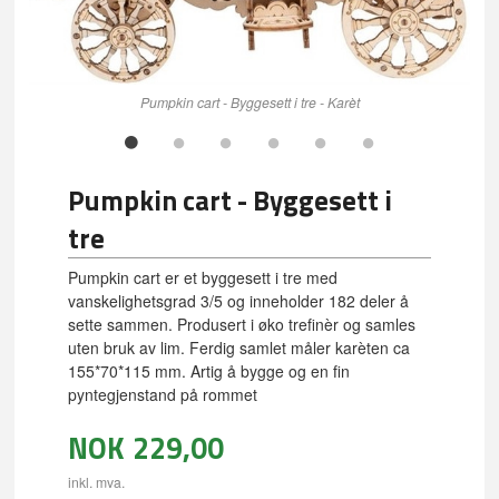
Pumpkin cart - Byggesett i tre - Karèt
Pumpkin cart - Byggesett i
tre
Pumpkin cart er et byggesett i tre med
vanskelighetsgrad 3/5 og inneholder 182 deler å
sette sammen. Produsert i øko trefinèr og samles
uten bruk av lim. Ferdig samlet måler karèten ca
155*70*115 mm. Artig å bygge og en fin
pyntegjenstand på rommet
NOK
229,00
inkl. mva.