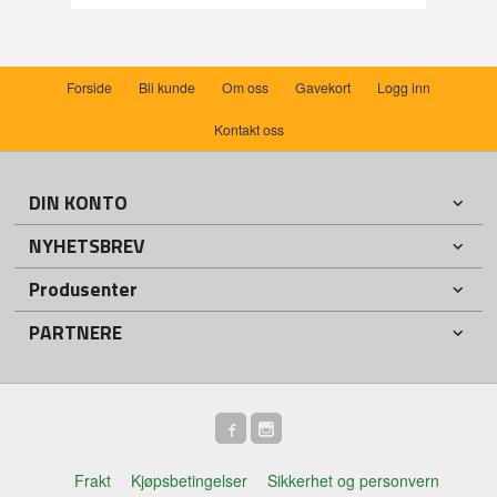
Forside
Bli kunde
Om oss
Gavekort
Logg inn
Kontakt oss
DIN KONTO
NYHETSBREV
Produsenter
PARTNERE
Frakt
Kjøpsbetingelser
Sikkerhet og personvern