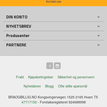
Kontakt oss
DIN KONTO
NYHETSBREV
Produsenter
PARTNERE
Frakt
Kjøpsbetingelser
Sikkerhet og personvern
Nyhetsbrev
Blogg
Ofte stilte spørsmål
BRAOGBILLIG.NO Kongsvingervegen 1525 2165 Hvam Tlf.
47717150
- Foretaksregisteret 924688998