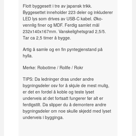
Flott byggesett i tre av japansk trikk.
Byggesettet inneholder 223 deler og inkluderer
LED lys som drives av USB-C kabel. Øko-
vennlig finer og MDF. Ferdig samlet mål
232x140x167mm. Vanskelighetsgrad 2,5/5.
Tar ca 2,5 timer å bygge.
Artig å samle og en fin pyntegjenstand på
hylla.
Merke: Robotime / Rolife / Rokr
TIPS: Da ledninger dras under andre
bygningsdeler osv for å skjule de mest mulig,
er det en fordel å koble og teste lyset
underveis at det fortsatt fungerer før alt er
ferdigstilt. Da slipper du å demontere andre
bygningsdeler om noe skulle skjedd med lyset
underveis i bygginga.