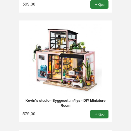
599,00
Kjøp
Kevin`s studio - Byggesett m/ lys - DIY Miniature
Room
579,00
Kjøp