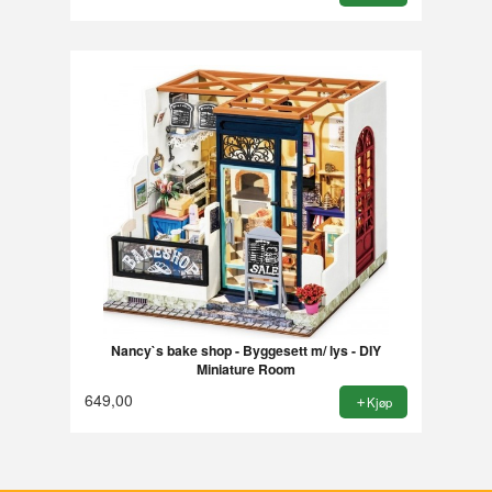
Nancy`s bake shop - Byggesett m/ lys - DIY
Miniature Room
649,00
Kjøp