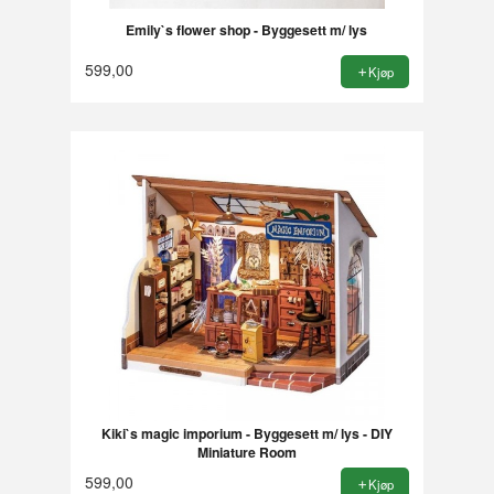
Emily`s flower shop - Byggesett m/ lys
599,00
Kjøp
Kiki`s magic imporium - Byggesett m/ lys - DIY
Miniature Room
599,00
Kjøp