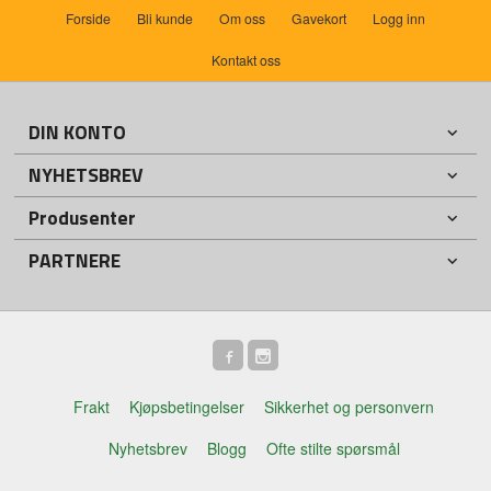
Forside
Bli kunde
Om oss
Gavekort
Logg inn
Kontakt oss
DIN KONTO
NYHETSBREV
Produsenter
PARTNERE
Frakt
Kjøpsbetingelser
Sikkerhet og personvern
Nyhetsbrev
Blogg
Ofte stilte spørsmål