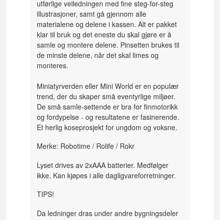
utførlige veiledningen med fine steg-for-steg
illustrasjoner, samt gå gjennom alle
materialene og delene i kassen. Alt er pakket
klar til bruk og det eneste du skal gjøre er å
samle og montere delene. Pinsetten brukes til
de minste delene, når det skal limes og
monteres.
Miniatyrverden eller Mini World er en populær
trend, der du skaper små eventyrlige miljøer.
De små samle-settende er bra for finmotorikk
og fordypelse - og resultatene er fasinerende.
Et herlig koseprosjekt for ungdom og voksne.
Merke: Robotime / Rolife / Rokr
Lyset drives av 2xAAA batterier. Medfølger
ikke. Kan kjøpes i alle dagligvareforretninger.
TIPS!
Da ledninger dras under andre bygningsdeler