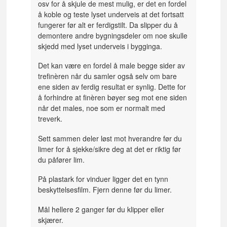
osv for å skjule de mest mulig, er det en fordel
å koble og teste lyset underveis at det fortsatt
fungerer før alt er ferdigstilt. Da slipper du å
demontere andre bygningsdeler om noe skulle
skjedd med lyset underveis i bygginga.
Det kan være en fordel å male begge sider av
trefinèren når du samler også selv om bare
ene siden av ferdig resultat er synlig. Dette for
å forhindre at finèren bøyer seg mot ene siden
når det males, noe som er normalt med
treverk.
Sett sammen deler løst mot hverandre før du
limer for å sjekke/sikre deg at det er riktig før
du påfører lim.
På plastark for vinduer ligger det en tynn
beskyttelsesfilm. Fjern denne før du limer.
Mål hellere 2 ganger før du klipper eller
skjærer.