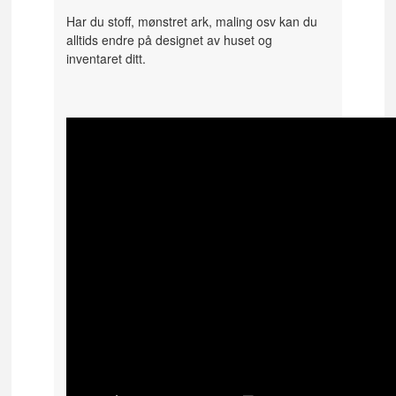
Har du stoff, mønstret ark, maling osv kan du
alltids endre på designet av huset og
inventaret ditt.