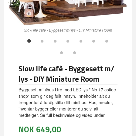
Slow life cafè - Byggesett m/ lys - DIY Miniature Room
Slow life cafè - Byggesett m/
lys - DIY Miniature Room
Byggesett minihus i tre med LED lys " No 17 coffee
shop" som gir deg fullt innsyn. Inneholder alt du
trenger for å ferdigstille ditt minihus. Hus, møbler,
inventar bygger eller monterer du selv, alt
medfølger. Se full beskrivelse og video under
NOK
649,00