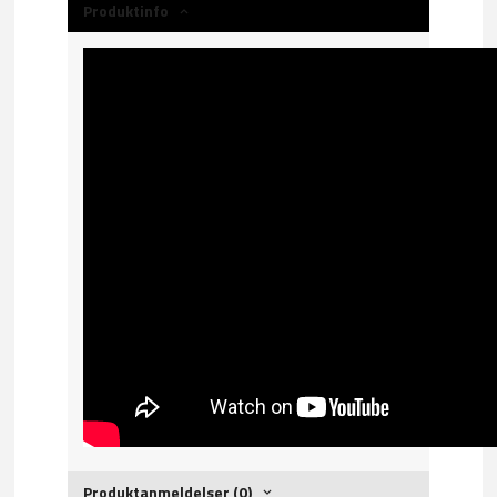
Produktinfo
Produktanmeldelser (0)