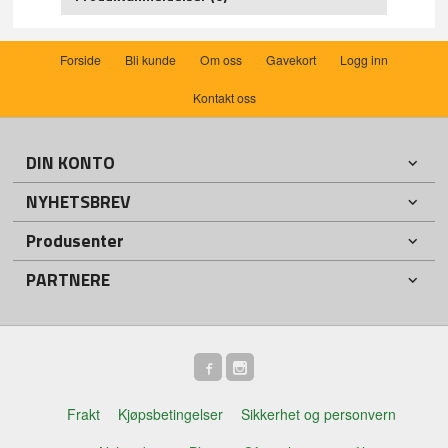
Forside
Bli kunde
Om oss
Gavekort
Logg inn
Kontakt oss
DIN KONTO
NYHETSBREV
Produsenter
PARTNERE
Frakt
Kjøpsbetingelser
Sikkerhet og personvern