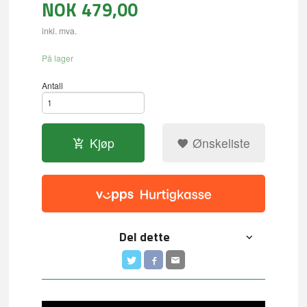
NOK
479,00
inkl. mva.
På lager
Antall
Kjøp
Ønskeliste
Del dette