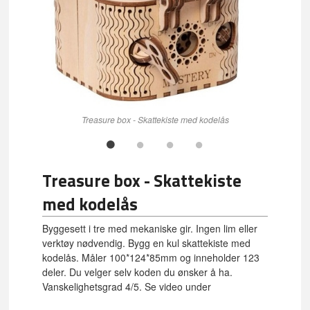
Treasure box - Skattekiste med kodelås
Treasure box - Skattekiste
med kodelås
Byggesett i tre med mekaniske gir. Ingen lim eller
verktøy nødvendig. Bygg en kul skattekiste med
kodelås. Måler 100*124*85mm og inneholder 123
deler. Du velger selv koden du ønsker å ha.
Vanskelighetsgrad 4/5. Se video under