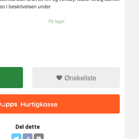
o i beskrivelsen under
På lager
Ønskeliste
Del dette