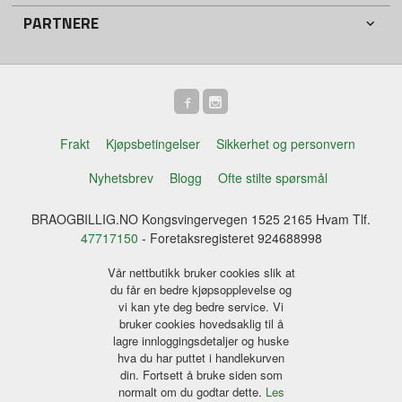
PARTNERE
Frakt
Kjøpsbetingelser
Sikkerhet og personvern
Nyhetsbrev
Blogg
Ofte stilte spørsmål
BRAOGBILLIG.NO Kongsvingervegen 1525 2165 Hvam Tlf.
47717150
- Foretaksregisteret 924688998
Vår nettbutikk bruker cookies slik at
du får en bedre kjøpsopplevelse og
vi kan yte deg bedre service. Vi
bruker cookies hovedsaklig til å
lagre innloggingsdetaljer og huske
hva du har puttet i handlekurven
din. Fortsett å bruke siden som
normalt om du godtar dette.
Les