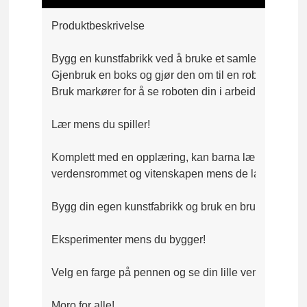
Produktbeskrivelse
Bygg en kunstfabrikk ved å bruke et samlebånd, kraft
Gjenbruk en boks og gjør den om til en robot. 
Bruk markører for å se roboten din i arbeid og lag farg
Lær mens du spiller!

Komplett med en opplæring, kan barna lære om de forsk
verdensrommet og vitenskapen mens de lager sine e
Bygg din egen kunstfabrikk og bruk en brusboks på nyt
Eksperimenter mens du bygger!

Velg en farge på pennen og se din lille venn på jobb.

Moro for alle!
