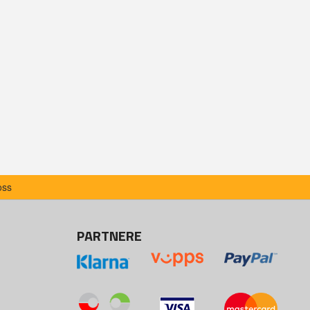
oss
PARTNERE