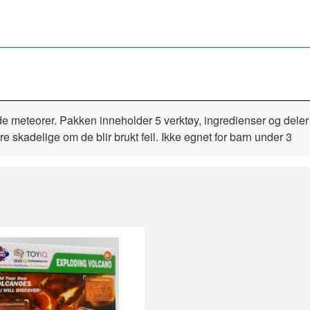
e meteorer. Pakken inneholder 5 verktøy, ingredienser og deler 
 skadelige om de blir brukt feil. Ikke egnet for barn under 3