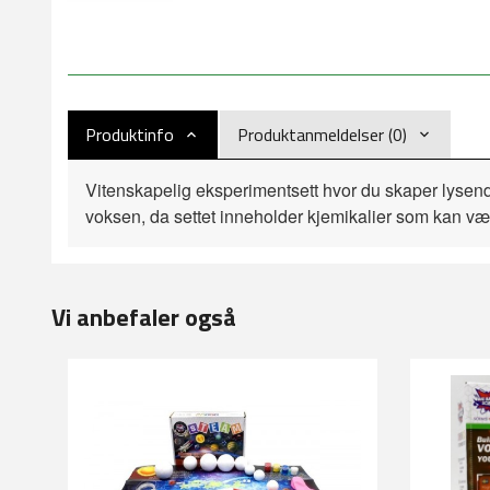
Produktinfo
Produktanmeldelser (0)
Vitenskapelig eksperimentsett hvor du skaper lysend
voksen, da settet inneholder kjemikalier som kan være
Vi anbefaler også