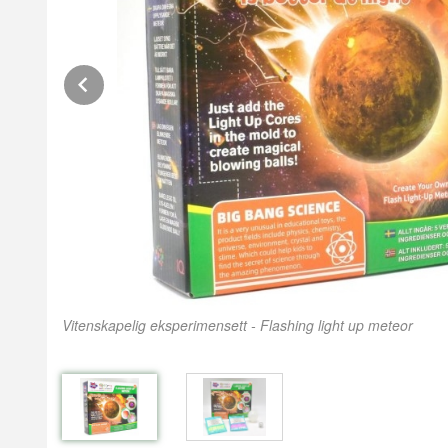
Prev
Vitenskapelig eksperimensett - Flashing light up meteor