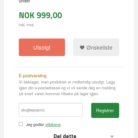
under
NOK
999,00
inkl. mva.
Utsolgt
Ønskeliste
E-postvarsling
Vi beklager, men produktet er midlertidig utsolgt. Legg
igjen din e-postadresse og vi vil sende deg en melding
så snart varen kommer tilbake på lager igjen.
Registrer
Jeg godtar
vilkårene
Del dette