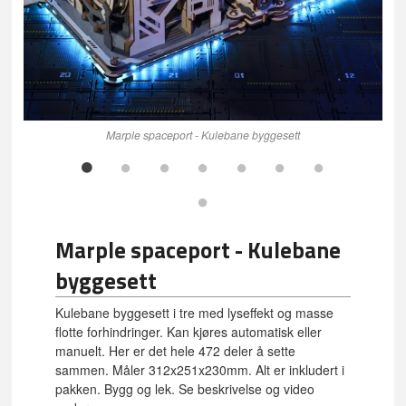
Marple spaceport - Kulebane byggesett
Marple spaceport - Kulebane
byggesett
Kulebane byggesett i tre med lyseffekt og masse
flotte forhindringer. Kan kjøres automatisk eller
manuelt. Her er det hele 472 deler å sette
sammen. Måler 312x251x230mm. Alt er inkludert i
pakken. Bygg og lek. Se beskrivelse og video