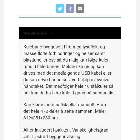
Produktinfo
Kulebane byggesett i tre med lyseffekt og
masse flotte forhindringer og heiser samt
plasttuneller osv så du riktig kan følge kulen
rundt i hele banen. Mekaniske gir og kan
drives med det medfølgende USB kabel eller
du kan drive banen selv ved hjelp av sveive
håndtaket. Det medfølger hele 10 stålkuler så
her kan du ha flere kuler i gang på samme tid.
Kan kjøres automatisk eller manuelt. Her er
det hele 472 deler å sette sammen. Måler
312x251x230mm.
Alt er inkludert i pakken. Vanskelighetsgrad
4/5. Illustrert byggeanvisning