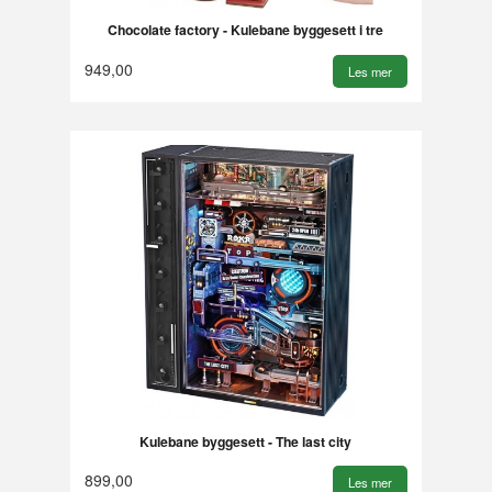
Chocolate factory - Kulebane byggesett i tre
949,00
Les mer
Kulebane byggesett - The last city
899,00
Les mer