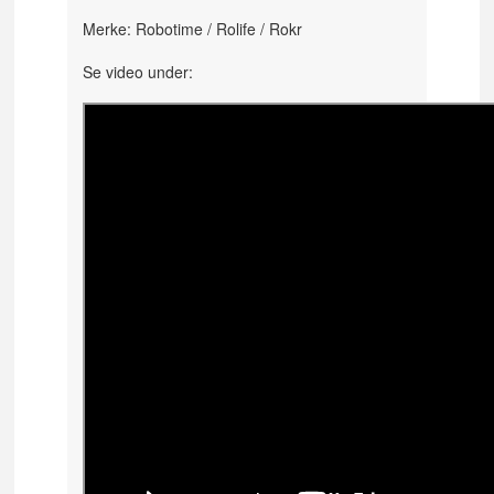
Merke: Robotime / Rolife / Rokr
Se video under: