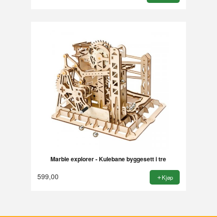
Marble explorer - Kulebane byggesett i tre
599,00
Kjøp