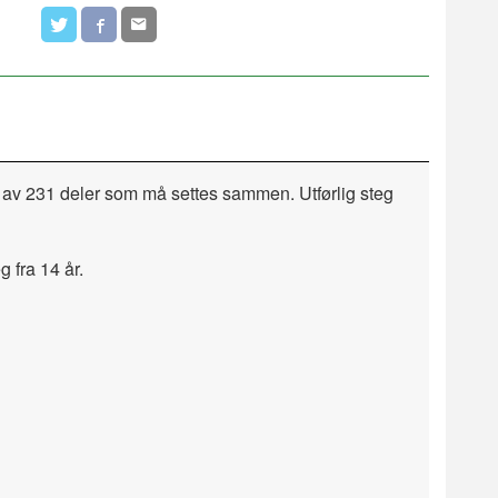
av 231 deler som må settes sammen. Utførlig steg
 fra 14 år.