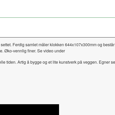
 settet. Ferdig samlet måler klokken 644x107x300mm og består 
ke. Øko-vennlig finer. Se video under
e tiden. Artig å bygge og et lite kunstverk på veggen. Egner seg