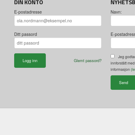
DIN KONTO
NYHETS
E-postadresse
Navn:
Ditt passord
E-postadres
Jeg godtar
Glemt passord?
innforstått med
informasjon
(l