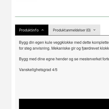
Produktinfo
Produktanmeldelser (0)
Bygg din egen kule veggklokke med dette komplette
for steg anvisning. Mekaniske gir og fjærdrevet klok
Bygg med dine egne hender og se mesterverket fortell
Vanskelighetsgrad 4/5