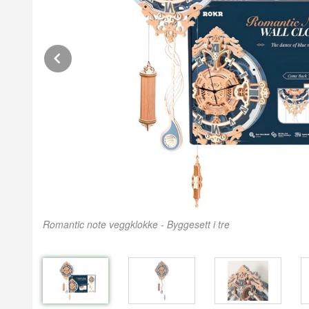
Prev
Romantic note veggklokke - Byggesett i tre