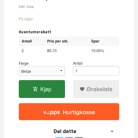
inkl. mva.
På lager
Kvantumsrabatt
Antall
Pris per stk.
Spar
2
80,10
10.00%
Farge
Antall
Kjøp
Ønskeliste
Del dette