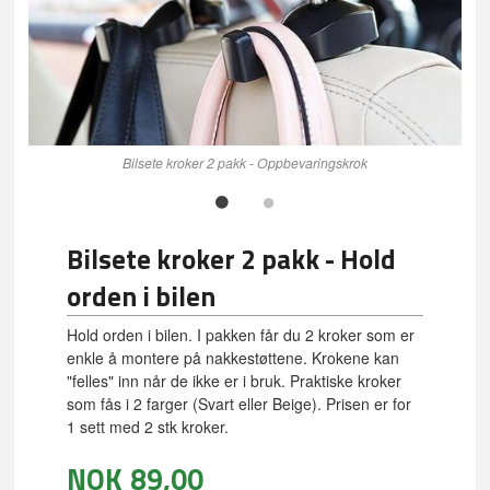
Bilsete kroker 2 pakk - Oppbevaringskrok
Bilsete kroker 2 pakk - Hold
orden i bilen
Hold orden i bilen. I pakken får du 2 kroker som er
enkle å montere på nakkestøttene. Krokene kan
"felles" inn når de ikke er i bruk. Praktiske kroker
som fås i 2 farger (Svart eller Beige). Prisen er for
1 sett med 2 stk kroker.
NOK
89,00