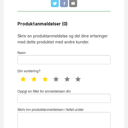
Produktanmeldelser (0)
Skriv en produktanmeldelse og del dine erfaringer
med dette produktet med andre kunder.
Navn
Din vurdering?
1 star
2 star
3 star
4 star
5 star
6 star
Oppgi en tittel for anmeldelsen din
Skriv inn produktanmeldelsen i feltet under