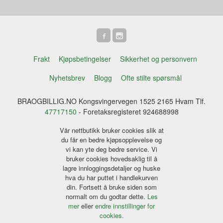
Frakt
Kjøpsbetingelser
Sikkerhet og personvern
Nyhetsbrev
Blogg
Ofte stilte spørsmål
BRAOGBILLIG.NO Kongsvingervegen 1525 2165 Hvam Tlf.
47717150
- Foretaksregisteret 924688998
Vår nettbutikk bruker cookies slik at
du får en bedre kjøpsopplevelse og
vi kan yte deg bedre service. Vi
bruker cookies hovedsaklig til å
lagre innloggingsdetaljer og huske
hva du har puttet i handlekurven
din. Fortsett å bruke siden som
normalt om du godtar dette.
Les
mer
eller
endre innstillinger for
cookies.