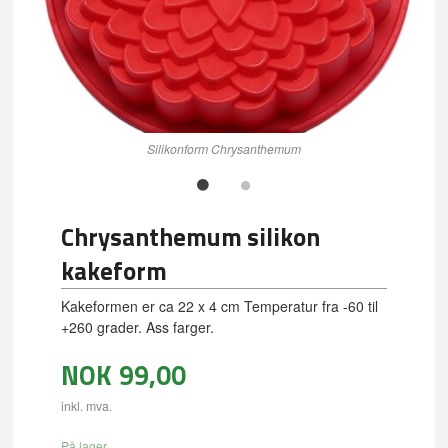
Silikonform Chrysanthemum
Chrysanthemum silikon
kakeform
Kakeformen er ca 22 x 4 cm Temperatur fra -60 til
+260 grader. Ass farger.
NOK
99,00
inkl. mva.
På lager