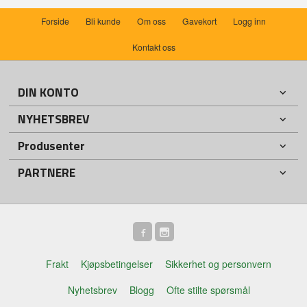
Forside
Bli kunde
Om oss
Gavekort
Logg inn
Kontakt oss
DIN KONTO
NYHETSBREV
Produsenter
PARTNERE
Frakt
Kjøpsbetingelser
Sikkerhet og personvern
Nyhetsbrev
Blogg
Ofte stilte spørsmål