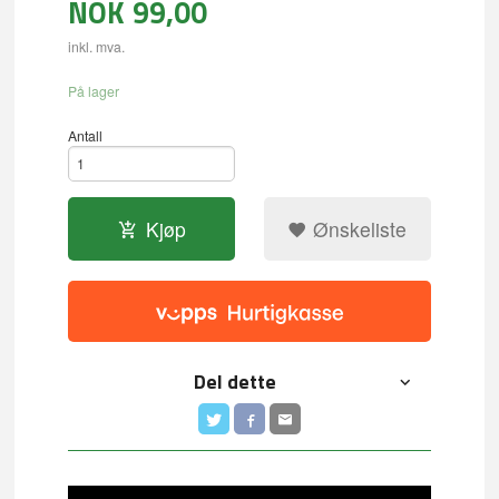
NOK
99,00
inkl. mva.
På lager
Antall
Kjøp
Ønskeliste
Del dette