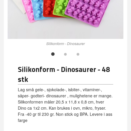
Silikonform - Dinosaurer
Silikonform - Dinosaurer - 48
stk
Lag små gele-, sjokolade-, isbiter-, vitaminer-,
såper- godteri- dinosaurer , mulighetene er mange.
Silikonformen måler 20,5 x 11,8 x 0,8 cm, hver
Dino ca 1x2 cm. Kan brukes i ovn, mikro, fryser.
Fra -40 gr til 230 gr. Non stick og BPA. Levere i ass
farge