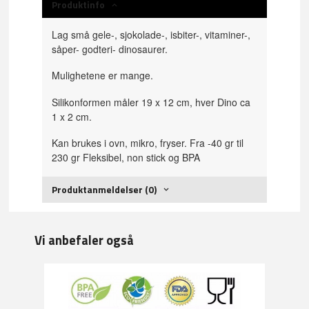
Produktinfo
Lag små gele-, sjokolade-, isbiter-, vitaminer-,
såper- godteri- dinosaurer.
Mulighetene er mange.
Silikonformen måler 19 x 12 cm, hver Dino ca
1 x 2 cm.
Kan brukes i ovn, mikro, fryser. Fra -40 gr til
230 gr Fleksibel, non stick og BPA
Produktanmeldelser (0)
Vi anbefaler også