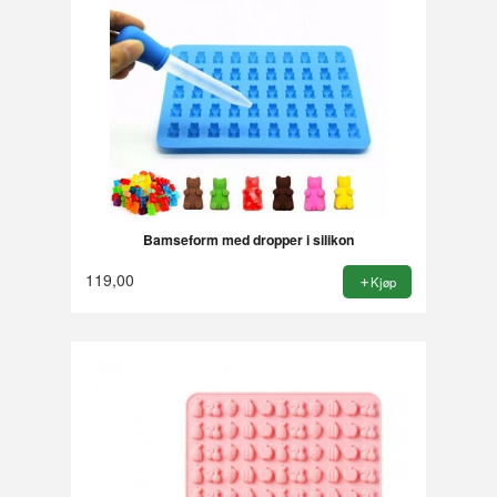
Bamseform med dropper i silikon
119,00
Kjøp