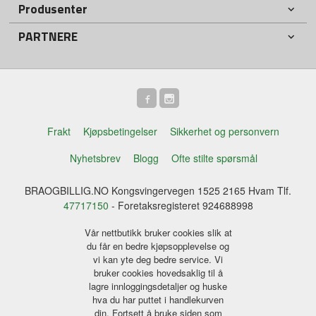
Produsenter
PARTNERE
Frakt
Kjøpsbetingelser
Sikkerhet og personvern
Nyhetsbrev
Blogg
Ofte stilte spørsmål
BRAOGBILLIG.NO Kongsvingervegen 1525 2165 Hvam Tlf.
47717150
- Foretaksregisteret 924688998
Vår nettbutikk bruker cookies slik at
du får en bedre kjøpsopplevelse og
vi kan yte deg bedre service. Vi
bruker cookies hovedsaklig til å
lagre innloggingsdetaljer og huske
hva du har puttet i handlekurven
din. Fortsett å bruke siden som