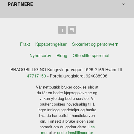
PARTNERE
Frakt
Kjøpsbetingelser
Sikkerhet og personvern
Nyhetsbrev
Blogg
Ofte stilte spørsmål
BRAOGBILLIG.NO Kongsvingervegen 1525 2165 Hvam Tlf.
47717150
- Foretaksregisteret 924688998
Vår nettbutikk bruker cookies slik at
du får en bedre kjøpsopplevelse og
vi kan yte deg bedre service. Vi
bruker cookies hovedsaklig til å
lagre innloggingsdetaljer og huske
hva du har puttet i handlekurven
din. Fortsett å bruke siden som
normalt om du godtar dette.
Les
mer
eller
endre innstillinger for