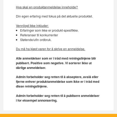
Hva skal en produktanmeldelse inneholde?
Din egen erfaring med fokus på det aktuelle produktet.
Vennligst ikke inkluder:
Erfaringer som ikke er produkt-spesifikke.
Referanser til konkurrenter
Støtende/ufin ordbruk.
Du må ha kjøpt varen for å skrive en anmeldelse.
Alle anmeldelser som er i tråd med retningslinjene blir
publisert. Positive som negative. Vi sorterer ikke ut
dårlige anmeldelser.
Admin forbeholder seg retten til å akseptere, avslå eller
fjerne enhver produktanmeldelse som ikke er i tråd med
disse retningslinjene.
Admin forbeholder seg retten til å publisere anmeldelser
i for eksempel annonsering.