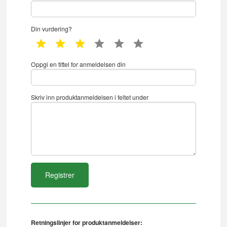
Din vurdering?
1 star
2 star
3 star
4 star
5 star
6 star
Oppgi en tittel for anmeldelsen din
Skriv inn produktanmeldelsen i feltet under
Retningslinjer for produktanmeldelser: