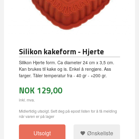
Silikon kakeform - Hjerte
Silikon Hjerte form. Ca diameter 24 cm x 3,5 cm.
Kan brukes til kake og is. Enkel å rengjøre. Ass
farger. Tåler temperatur fra - 40 gr - +200 gr.
NOK
129,00
inkl. mva.
Midlertidig utsolgt. Sett deg på epost listen for å få melding
når varen er på lager
Utsolgt
Ønskeliste