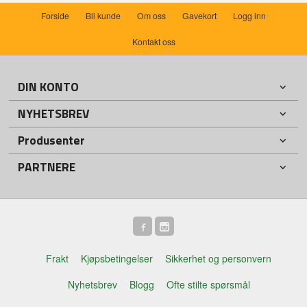
Forside
Bli kunde
Om oss
Gavekort
Logg inn
Kontakt oss
DIN KONTO
NYHETSBREV
Produsenter
PARTNERE
Frakt
Kjøpsbetingelser
Sikkerhet og personvern
Nyhetsbrev
Blogg
Ofte stilte spørsmål