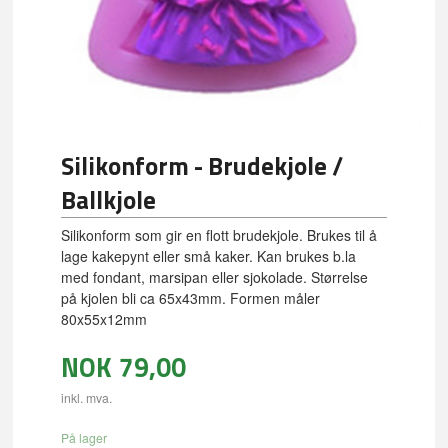
Silikonform - Brudekjole /
Ballkjole
Silikonform som gir en flott brudekjole. Brukes til å
lage kakepynt eller små kaker. Kan brukes b.la
med fondant, marsipan eller sjokolade. Størrelse
på kjolen bli ca 65x43mm. Formen måler
80x55x12mm
NOK
79,00
inkl. mva.
På lager