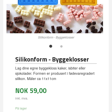
Silikonform - Byggeklosser
Silikonform - Byggeklosser
Lag dine egne byggekloss kaker, isbiter eller
sjokolader. Formen er produsert i fødevaregradert
silikon. Måler ca 11x11cm
NOK
59,00
inkl. mva.
På lager