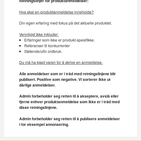
Retningslinjer for produktanmeldelser:
Hva skal en produktanmeldelse inneholde?
Din egen erfaring med fokus på det aktuelle produktet.
Vennligst ikke inkluder:
Erfaringer som ikke er produkt-spesifikke.
Referanser til konkurrenter
Støtende/ufin ordbruk.
Du må ha kjøpt varen for å skrive en anmeldelse.
Alle anmeldelser som er i tråd med retningslinjene blir
publisert. Positive som negative. Vi sorterer ikke ut
dårlige anmeldelser.
Admin forbeholder seg retten til å akseptere, avslå eller
fjerne enhver produktanmeldelse som ikke er i tråd med
disse retningslinjene.
Admin forbeholder seg retten til å publisere anmeldelser
i for eksempel annonsering.