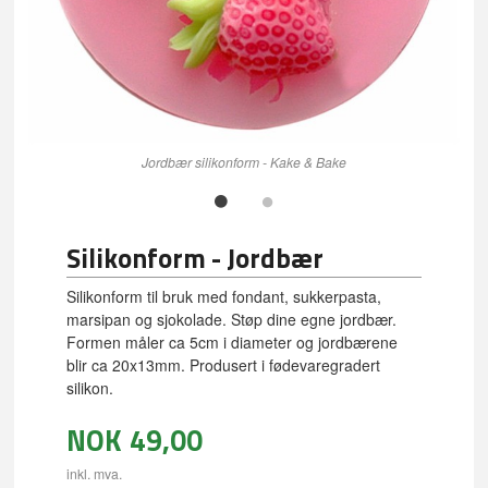
Jordbær silikonform - Kake & Bake
Silikonform - Jordbær
Silikonform til bruk med fondant, sukkerpasta,
marsipan og sjokolade. Støp dine egne jordbær.
Formen måler ca 5cm i diameter og jordbærene
blir ca 20x13mm. Produsert i fødevaregradert
silikon.
NOK
49,00
inkl. mva.