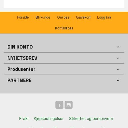
Forside
Bli kunde
Om oss
Gavekort
Logg inn
Kontakt oss
DIN KONTO
NYHETSBREV
Produsenter
PARTNERE
Frakt
Kjøpsbetingelser
Sikkerhet og personvern