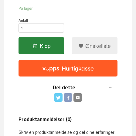
På lager
Antall
Kjøp
Ønskeliste
Del dette
Produktanmeldelser (0)
Skriv en produktanmeldelse og del dine erfaringer