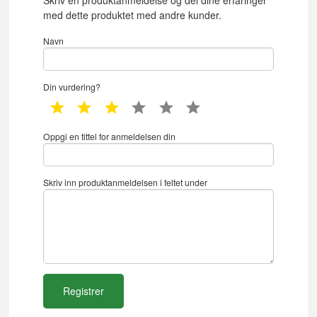
med dette produktet med andre kunder.
Navn
Din vurdering?
1 star
2 star
3 star
4 star
5 star
6 star
Oppgi en tittel for anmeldelsen din
Skriv inn produktanmeldelsen i feltet under