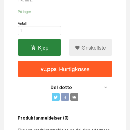
På lager
Antall
Kjøp
Ønskeliste
Del dette
Produktanmeldelser (0)
Skriv en produktanmeldelse og del dine erfaringer