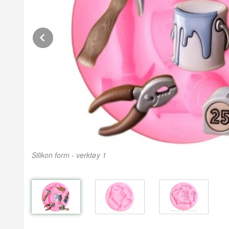
Prev
Silikon form - verktøy 1