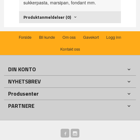
sukkerpasta, marsipan, fondant mm.
Produktanmeldelser (0)
Forside
Bli kunde
Om oss
Gavekort
Logg inn
Kontakt oss
DIN KONTO
NYHETSBREV
Produsenter
PARTNERE