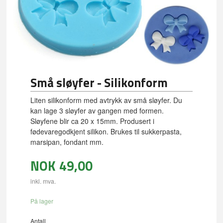
Små sløyfer - Silikonform
Liten silikonform med avtrykk av små sløyfer. Du
kan lage 3 sløyfer av gangen med formen.
Sløyfene blir ca 20 x 15mm. Produsert i
fødevaregodkjent silikon. Brukes til sukkerpasta,
marsipan, fondant mm.
NOK
49,00
inkl. mva.
På lager
Antall