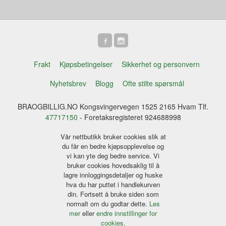
Frakt
Kjøpsbetingelser
Sikkerhet og personvern
Nyhetsbrev
Blogg
Ofte stilte spørsmål
BRAOGBILLIG.NO Kongsvingervegen 1525 2165 Hvam Tlf.
47717150
- Foretaksregisteret 924688998
Vår nettbutikk bruker cookies slik at
du får en bedre kjøpsopplevelse og
vi kan yte deg bedre service. Vi
bruker cookies hovedsaklig til å
lagre innloggingsdetaljer og huske
hva du har puttet i handlekurven
din. Fortsett å bruke siden som
normalt om du godtar dette.
Les
mer
eller
endre innstillinger for
cookies.