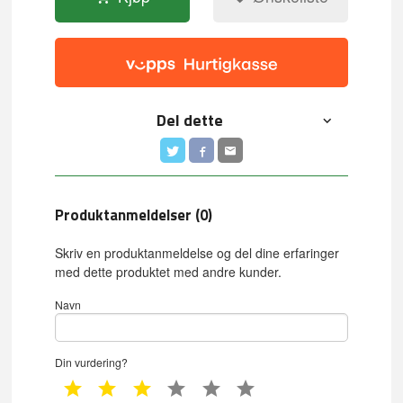
Del dette
Produktanmeldelser (0)
Skriv en produktanmeldelse og del dine erfaringer
med dette produktet med andre kunder.
Navn
Din vurdering?
1 star
2 star
3 star
4 star
5 star
6 star