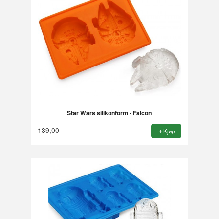
Star Wars silikonform - Falcon
139,00
Kjøp