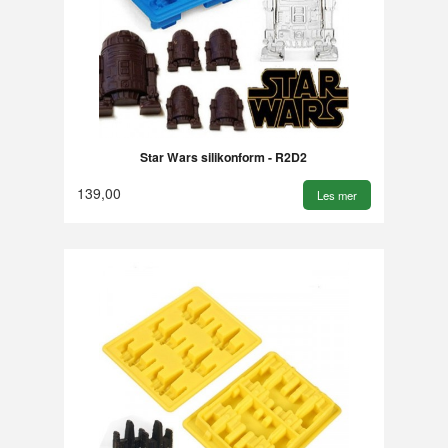
Star Wars silikonform - R2D2
139,00
Les mer