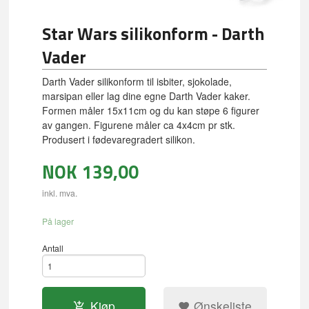
Star Wars silikonform - Darth
Vader
Darth Vader silikonform til isbiter, sjokolade,
marsipan eller lag dine egne Darth Vader kaker.
Formen måler 15x11cm og du kan støpe 6 figurer
av gangen. Figurene måler ca 4x4cm pr stk.
Produsert i fødevaregradert silikon.
NOK
139,00
inkl. mva.
På lager
Antall
Kjøp
Ønskeliste