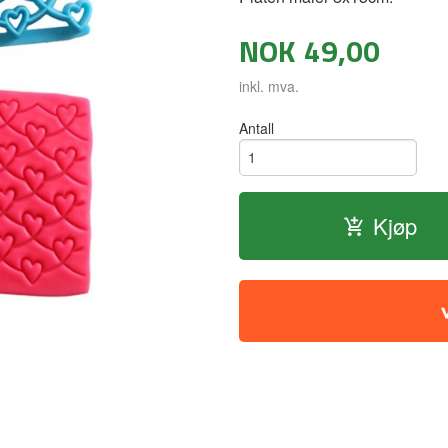
NOK
49,00
inkl. mva.
Antall
Kjøp