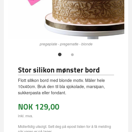
pregeplate - pregematte - blonde
Stor silikon mønster bord
Flott silikon bord med blonde motiv. Måler hele
10x40cm. Bruk den til bla sjokolade, marsipan,
sukkerpasta eller fondant.
NOK
129,00
inkl. mva.
Midlertidig utsolgt. Sett deg på epost listen for å få melding
når varen er på lager