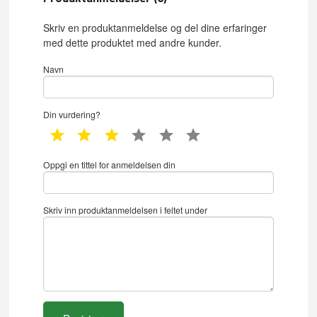
Skriv en produktanmeldelse og del dine erfaringer
med dette produktet med andre kunder.
Navn
Din vurdering?
1 star
2 star
3 star
4 star
5 star
6 star
Oppgi en tittel for anmeldelsen din
Skriv inn produktanmeldelsen i feltet under